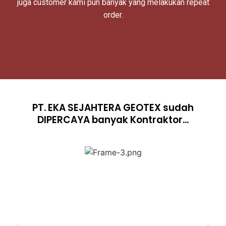
juga customer kami pun banyak yang melakukan repeat
order.
PT. EKA SEJAHTERA GEOTEX sudah
DIPERCAYA banyak Kontraktor...