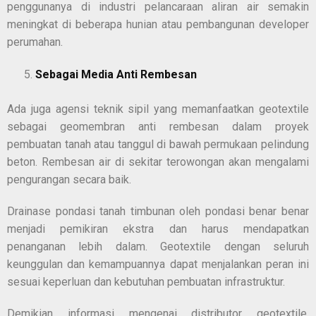
penggunanya di industri pelancaraan aliran air semakin
meningkat di beberapa hunian atau pembangunan developer
perumahan.
Sebagai Media Anti Rembesan
Ada juga agensi teknik sipil yang memanfaatkan geotextile
sebagai geomembran anti rembesan dalam proyek
pembuatan tanah atau tanggul di bawah permukaan pelindung
beton. Rembesan air di sekitar terowongan akan mengalami
pengurangan secara baik.
Drainase pondasi tanah timbunan oleh pondasi benar benar
menjadi pemikiran ekstra dan harus mendapatkan
penanganan lebih dalam. Geotextile dengan seluruh
keunggulan dan kemampuannya dapat menjalankan peran ini
sesuai keperluan dan kebutuhan pembuatan infrastruktur.
Demikian informasi mengenai
distributor geotextile
.