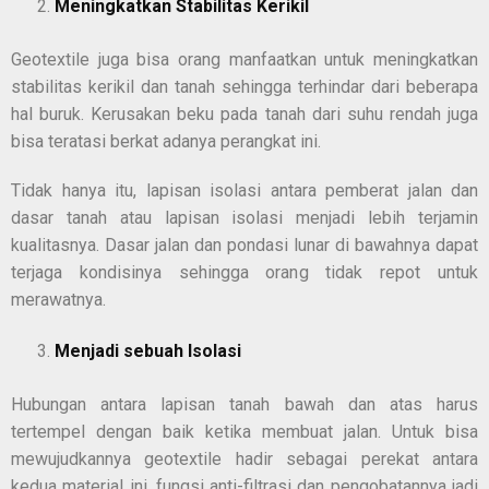
Meningkatkan Stabilitas Kerikil
Geotextile juga bisa orang manfaatkan untuk meningkatkan
stabilitas kerikil dan tanah sehingga terhindar dari beberapa
hal buruk. Kerusakan beku pada tanah dari suhu rendah juga
bisa teratasi berkat adanya perangkat ini.
Tidak hanya itu, lapisan isolasi antara pemberat jalan dan
dasar tanah atau lapisan isolasi menjadi lebih terjamin
kualitasnya. Dasar jalan dan pondasi lunar di bawahnya dapat
terjaga kondisinya sehingga orang tidak repot untuk
merawatnya.
Menjadi sebuah Isolasi
Hubungan antara lapisan tanah bawah dan atas harus
tertempel dengan baik ketika membuat jalan. Untuk bisa
mewujudkannya geotextile hadir sebagai perekat antara
kedua material ini. fungsi anti-filtrasi dan pengobatannya jadi