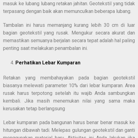
masuk ke lubang lubang retakan jahitan. Geotekstil yang tidak
terpasang dengan baik akan memunculkan beberapa lubang.
Tambalan ini harus memanjang kurang lebih 30 cm di luar
bagian geotekstil yang rusak. Mengukur secara akurat dan
memastikan semuanya berjalan secara tepat adalah hal paling
penting saat melakukan penambalan ini.
Perhatikan Lebar Kumparan
Retakan yang membahayakan pada bagian geotekstil
biasanya melewati parameter 10% dari lebar kumparan. Area
rusak harus terpotong setelah itu wajib Anda sambungkan
kembali. Jika masih menemukan nilai yang sama maka
kerusakan tetap berlangsung
Lebar kumparan pada bangunan harus benar benar masuk ke
hitungan dibawah tadi. Melepas gulungan geotekstil dan ganti
menggunakan material baru. Aktivitas ini Anda lakukan jika