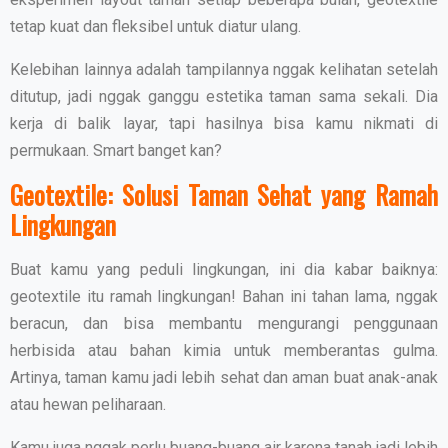
tetap kuat dan fleksibel untuk diatur ulang.
Kelebihan lainnya adalah tampilannya nggak kelihatan setelah
ditutup, jadi nggak ganggu estetika taman sama sekali. Dia
kerja di balik layar, tapi hasilnya bisa kamu nikmati di
permukaan. Smart banget kan?
Geotextile: Solusi Taman Sehat yang Ramah
Lingkungan
Buat kamu yang peduli lingkungan, ini dia kabar baiknya:
geotextile itu ramah lingkungan! Bahan ini tahan lama, nggak
beracun, dan bisa membantu mengurangi penggunaan
herbisida atau bahan kimia untuk memberantas gulma.
Artinya, taman kamu jadi lebih sehat dan aman buat anak-anak
atau hewan peliharaan.
Kamu juga nggak perlu buang-buang air karena tanah jadi lebih