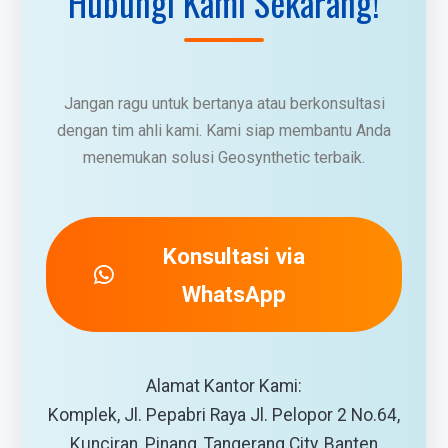
Hubungi Kami Sekarang!
Jangan ragu untuk bertanya atau berkonsultasi
dengan tim ahli kami. Kami siap membantu Anda
menemukan solusi Geosynthetic terbaik.
Konsultasi via
WhatsApp
Alamat Kantor Kami:
Komplek, Jl. Pepabri Raya Jl. Pelopor 2 No.64,
Kunciran, Pinang, Tangerang City, Banten