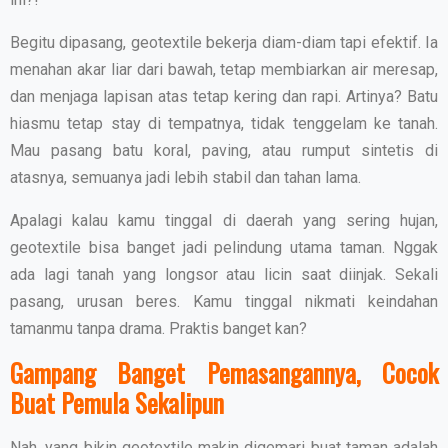
Begitu dipasang, geotextile bekerja diam-diam tapi efektif. Ia
menahan akar liar dari bawah, tetap membiarkan air meresap,
dan menjaga lapisan atas tetap kering dan rapi. Artinya? Batu
hiasmu tetap stay di tempatnya, tidak tenggelam ke tanah.
Mau pasang batu koral, paving, atau rumput sintetis di
atasnya, semuanya jadi lebih stabil dan tahan lama.
Apalagi kalau kamu tinggal di daerah yang sering hujan,
geotextile bisa banget jadi pelindung utama taman. Nggak
ada lagi tanah yang longsor atau licin saat diinjak. Sekali
pasang, urusan beres. Kamu tinggal nikmati keindahan
tamanmu tanpa drama. Praktis banget kan?
Gampang Banget Pemasangannya, Cocok
Buat Pemula Sekalipun
Nah, yang bikin geotextile makin digemari buat taman adalah