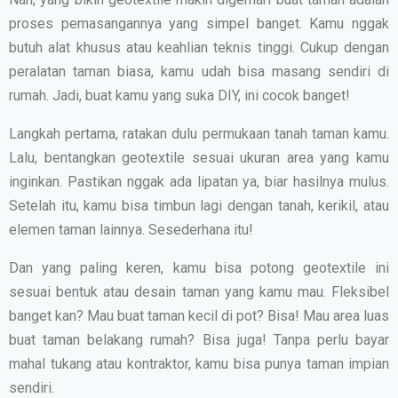
proses pemasangannya yang simpel banget. Kamu nggak
butuh alat khusus atau keahlian teknis tinggi. Cukup dengan
peralatan taman biasa, kamu udah bisa masang sendiri di
rumah. Jadi, buat kamu yang suka DIY, ini cocok banget!
Langkah pertama, ratakan dulu permukaan tanah taman kamu.
Lalu, bentangkan geotextile sesuai ukuran area yang kamu
inginkan. Pastikan nggak ada lipatan ya, biar hasilnya mulus.
Setelah itu, kamu bisa timbun lagi dengan tanah, kerikil, atau
elemen taman lainnya. Sesederhana itu!
Dan yang paling keren, kamu bisa potong geotextile ini
sesuai bentuk atau desain taman yang kamu mau. Fleksibel
banget kan? Mau buat taman kecil di pot? Bisa! Mau area luas
buat taman belakang rumah? Bisa juga! Tanpa perlu bayar
mahal tukang atau kontraktor, kamu bisa punya taman impian
sendiri.