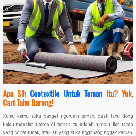
Apa Sih
Geotextile Untuk Taman
Itu? Yuk,
Cari Tahu Bareng!
Kalau kamu suka banget ngurusin taman, pasti tahu dong
kalau masalah utama di taman itu adalah rumput liar, tanah
yang cepat rusak, atau air yang suka nggenang nggak karuan.