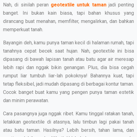
Nah, di sinilah peran
geotextile untuk taman
jadi penting
banget. Ini bukan kain biasa, tapi bahan khusus yang
dirancang buat menahan, memfilter, mengalirkan, dan bahkan
memperkuat tanah.
Bayangin deh, kamu punya taman kecil di halaman rumah, tapi
tanahnya cepat becek saat hujan. Nah, geotextile ini bisa
dipasang di bawah lapisan tanah atau batu agar air meresap
lebih rapi dan nggak bikin genangan. Plus, dia bisa cegah
rumput liar tumbuh liar-lah pokoknya! Bahannya kuat, tapi
tetap fleksibel, jadi mudah dipasang di berbagai kontur taman.
Cocok banget buat kamu yang pengen punya taman estetik
dan minim perawatan.
Cara pasangnya juga nggak ribet. Kamu tinggal ratakan tanah,
letakkan geotextile di atasnya, lalu timbun lagi pakai tanah
atau batu taman. Hasilnya? Lebih bersih, tahan lama, dan