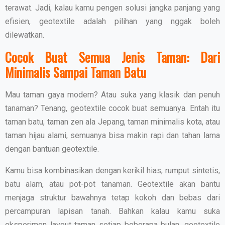
terawat. Jadi, kalau kamu pengen solusi jangka panjang yang
efisien, geotextile adalah pilihan yang nggak boleh
dilewatkan.
Cocok Buat Semua Jenis Taman: Dari
Minimalis Sampai Taman Batu
Mau taman gaya modern? Atau suka yang klasik dan penuh
tanaman? Tenang, geotextile cocok buat semuanya. Entah itu
taman batu, taman zen ala Jepang, taman minimalis kota, atau
taman hijau alami, semuanya bisa makin rapi dan tahan lama
dengan bantuan geotextile.
Kamu bisa kombinasikan dengan kerikil hias, rumput sintetis,
batu alam, atau pot-pot tanaman. Geotextile akan bantu
menjaga struktur bawahnya tetap kokoh dan bebas dari
percampuran lapisan tanah. Bahkan kalau kamu suka
eksperimen layout taman setiap beberapa bulan, geotextile