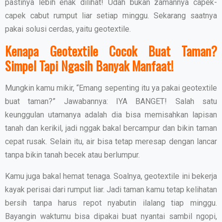
pastinya lebih enak dilihat! Udah bukan zamannya capek-
capek cabut rumput liar setiap minggu. Sekarang saatnya
pakai solusi cerdas, yaitu geotextile.
Kenapa Geotextile Cocok Buat Taman?
Simpel Tapi Ngasih Banyak Manfaat!
Mungkin kamu mikir, “Emang sepenting itu ya pakai geotextile
buat taman?” Jawabannya: IYA BANGET! Salah satu
keunggulan utamanya adalah dia bisa memisahkan lapisan
tanah dan kerikil, jadi nggak bakal bercampur dan bikin taman
cepat rusak. Selain itu, air bisa tetap meresap dengan lancar
tanpa bikin tanah becek atau berlumpur.
Kamu juga bakal hemat tenaga. Soalnya, geotextile ini bekerja
kayak perisai dari rumput liar. Jadi taman kamu tetap kelihatan
bersih tanpa harus repot nyabutin ilalang tiap minggu.
Bayangin waktumu bisa dipakai buat nyantai sambil ngopi,