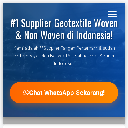
#1 Supplier Geotextile Woven
& Non Woven di Indonesia!
Kami adalah **Supplier Tangan Pertama** & sudah
**dipercayai oleh Banyak Perusahaan** di Seluruh
Indonesia.
Chat WhatsApp Sekarang!