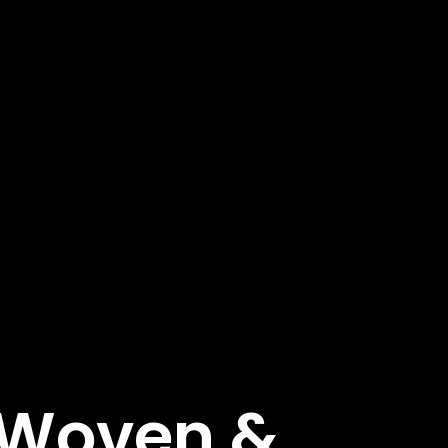
e Woven &