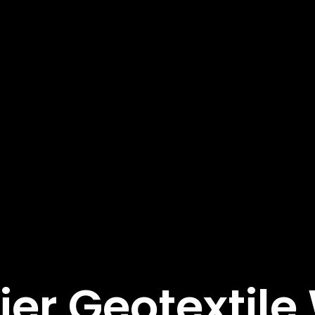
ier Geotextil