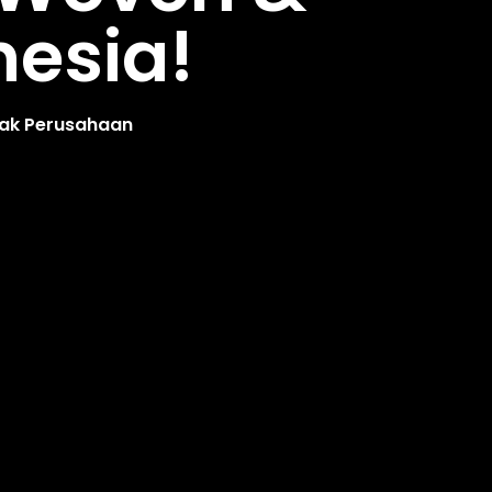
nesia!
yak Perusahaan