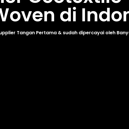
oven di Indo
upplier Tangan Pertama & sudah dipercayai oleh Ban