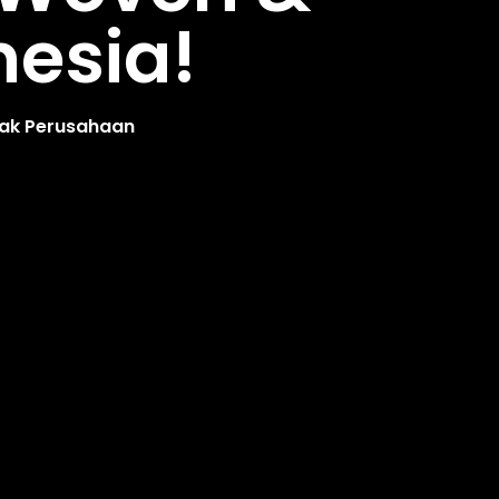
nesia!
yak Perusahaan