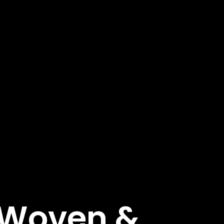
e Woven &