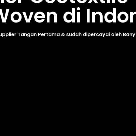
oven di Indo
upplier Tangan Pertama & sudah dipercayai oleh Ban