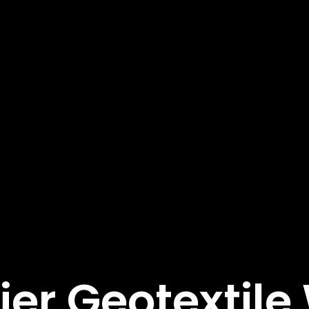
ier Geotextil