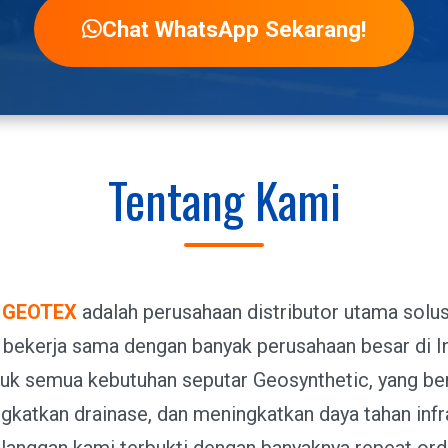
Chat WhatsApp Sekarang!
Tentang Kami
 GEOTEX
adalah perusahaan distributor utama solu
 bekerja sama dengan banyak perusahaan besar di I
uk semua kebutuhan seputar Geosynthetic, yang ber
ngkatkan drainase, dan meningkatkan daya tahan inf