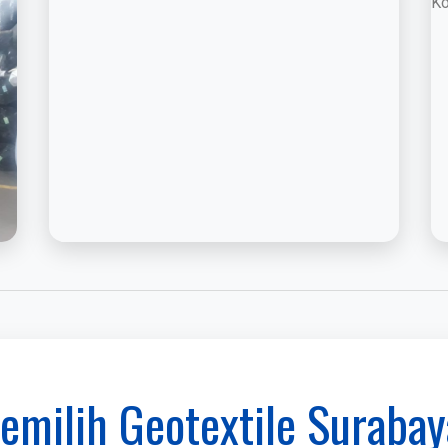
milih Geotextile Surabaya