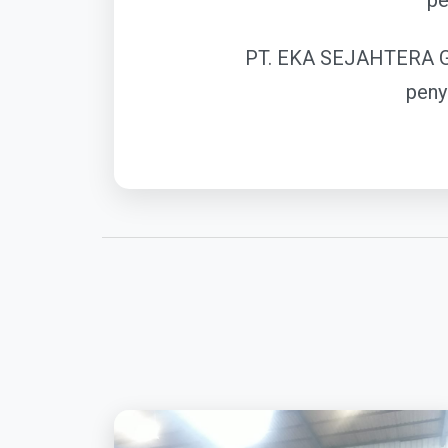
pe
PT. EKA SEJAHTERA 
peny