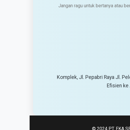
Jangan ragu untuk bertanya atau b
Komplek, Jl. Pepabri Raya Jl. Pe
Efisien ke
© 2024 PT. EKA SE