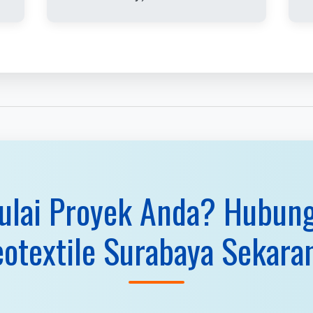
lai Proyek Anda? Hubung
otextile Surabaya Sekara