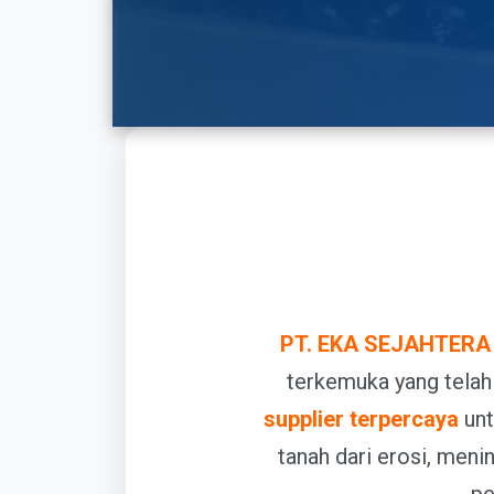
PT. EKA SEJAHTERA
terkemuka yang telah
supplier terpercaya
unt
tanah dari erosi, meni