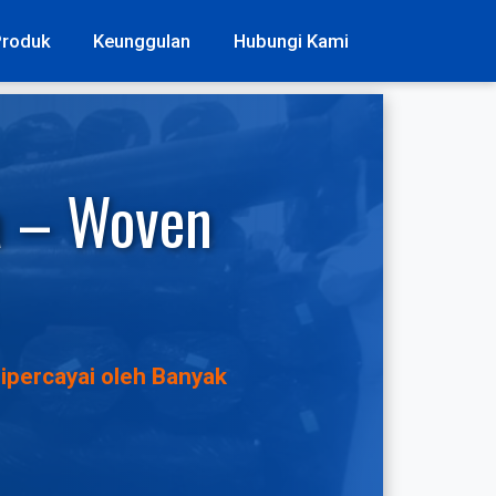
Produk
Keunggulan
Hubungi Kami
a – Woven
ipercayai oleh Banyak