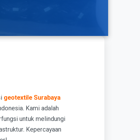
si
geotextile Surabaya
ndonesia. Kami adalah
fungsi untuk melindungi
rastruktur. Kepercayaan