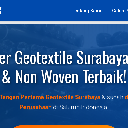
X
Tentang Kami
Galeri 
er Geotextile Surabay
& Non Woven Terbaik!
 Tangan Pertama Geotextile Surabaya
& sudah
d
Perusahaan
di Seluruh Indonesia.