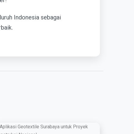
er!
luruh Indonesia sebagai
baik.