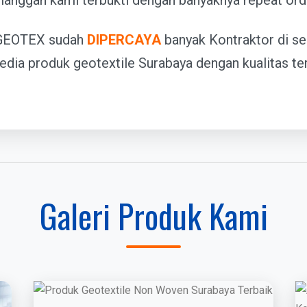
langgan kami terbukti dengan banyaknya repeat ord
GEOTEX sudah
DIPERCAYA
banyak Kontraktor di se
edia produk geotextile Surabaya dengan kualitas ter
Galeri Produk Kami