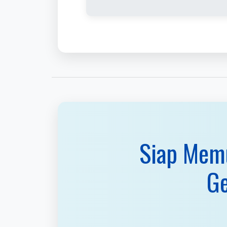
Siap Memu
Ge