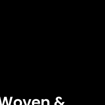
e Woven &