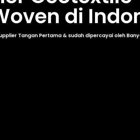
oven di Indo
upplier Tangan Pertama & sudah dipercayai oleh Ban