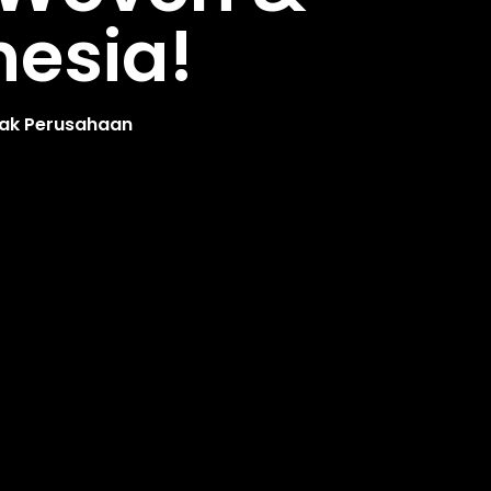
nesia!
yak Perusahaan