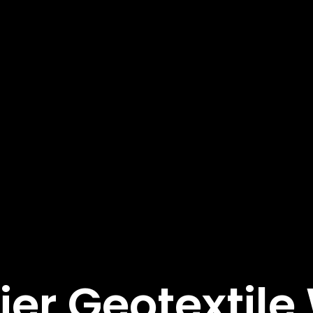
ier Geotextil