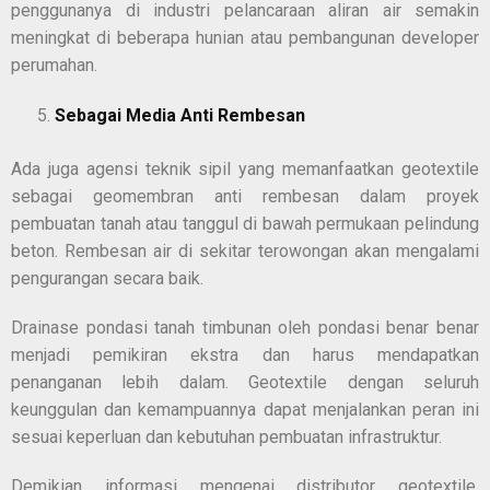
penggunanya di industri pelancaraan aliran air semakin
meningkat di beberapa hunian atau pembangunan developer
perumahan.
Sebagai Media Anti Rembesan
Ada juga agensi teknik sipil yang memanfaatkan geotextile
sebagai geomembran anti rembesan dalam proyek
pembuatan tanah atau tanggul di bawah permukaan pelindung
beton. Rembesan air di sekitar terowongan akan mengalami
pengurangan secara baik.
Drainase pondasi tanah timbunan oleh pondasi benar benar
menjadi pemikiran ekstra dan harus mendapatkan
penanganan lebih dalam. Geotextile dengan seluruh
keunggulan dan kemampuannya dapat menjalankan peran ini
sesuai keperluan dan kebutuhan pembuatan infrastruktur.
Demikian informasi mengenai
distributor geotextile
.