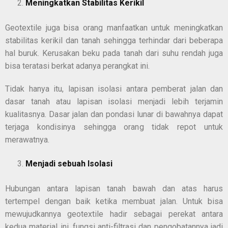
Meningkatkan Stabilitas Kerikil
Geotextile juga bisa orang manfaatkan untuk meningkatkan
stabilitas kerikil dan tanah sehingga terhindar dari beberapa
hal buruk. Kerusakan beku pada tanah dari suhu rendah juga
bisa teratasi berkat adanya perangkat ini.
Tidak hanya itu, lapisan isolasi antara pemberat jalan dan
dasar tanah atau lapisan isolasi menjadi lebih terjamin
kualitasnya. Dasar jalan dan pondasi lunar di bawahnya dapat
terjaga kondisinya sehingga orang tidak repot untuk
merawatnya.
Menjadi sebuah Isolasi
Hubungan antara lapisan tanah bawah dan atas harus
tertempel dengan baik ketika membuat jalan. Untuk bisa
mewujudkannya geotextile hadir sebagai perekat antara
kedua material ini. fungsi anti-filtrasi dan pengobatannya jadi