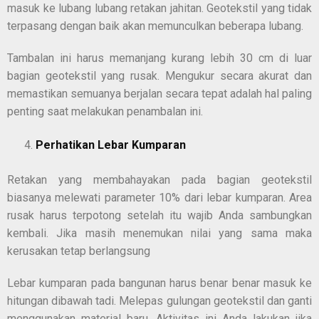
masuk ke lubang lubang retakan jahitan. Geotekstil yang tidak
terpasang dengan baik akan memunculkan beberapa lubang.
Tambalan ini harus memanjang kurang lebih 30 cm di luar
bagian geotekstil yang rusak. Mengukur secara akurat dan
memastikan semuanya berjalan secara tepat adalah hal paling
penting saat melakukan penambalan ini.
Perhatikan Lebar Kumparan
Retakan yang membahayakan pada bagian geotekstil
biasanya melewati parameter 10% dari lebar kumparan. Area
rusak harus terpotong setelah itu wajib Anda sambungkan
kembali. Jika masih menemukan nilai yang sama maka
kerusakan tetap berlangsung
Lebar kumparan pada bangunan harus benar benar masuk ke
hitungan dibawah tadi. Melepas gulungan geotekstil dan ganti
menggunakan material baru. Aktivitas ini Anda lakukan jika