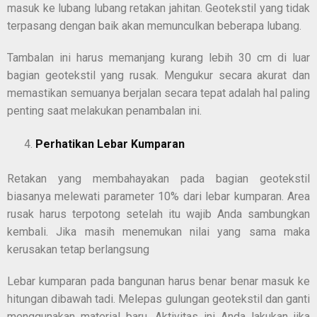
masuk ke lubang lubang retakan jahitan. Geotekstil yang tidak
terpasang dengan baik akan memunculkan beberapa lubang.
Tambalan ini harus memanjang kurang lebih 30 cm di luar
bagian geotekstil yang rusak. Mengukur secara akurat dan
memastikan semuanya berjalan secara tepat adalah hal paling
penting saat melakukan penambalan ini.
Perhatikan Lebar Kumparan
Retakan yang membahayakan pada bagian geotekstil
biasanya melewati parameter 10% dari lebar kumparan. Area
rusak harus terpotong setelah itu wajib Anda sambungkan
kembali. Jika masih menemukan nilai yang sama maka
kerusakan tetap berlangsung
Lebar kumparan pada bangunan harus benar benar masuk ke
hitungan dibawah tadi. Melepas gulungan geotekstil dan ganti
menggunakan material baru. Aktivitas ini Anda lakukan jika