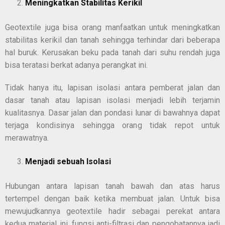
Meningkatkan Stabilitas Kerikil
Geotextile juga bisa orang manfaatkan untuk meningkatkan
stabilitas kerikil dan tanah sehingga terhindar dari beberapa
hal buruk. Kerusakan beku pada tanah dari suhu rendah juga
bisa teratasi berkat adanya perangkat ini.
Tidak hanya itu, lapisan isolasi antara pemberat jalan dan
dasar tanah atau lapisan isolasi menjadi lebih terjamin
kualitasnya. Dasar jalan dan pondasi lunar di bawahnya dapat
terjaga kondisinya sehingga orang tidak repot untuk
merawatnya.
Menjadi sebuah Isolasi
Hubungan antara lapisan tanah bawah dan atas harus
tertempel dengan baik ketika membuat jalan. Untuk bisa
mewujudkannya geotextile hadir sebagai perekat antara
kedua material ini. fungsi anti-filtrasi dan pengobatannya jadi