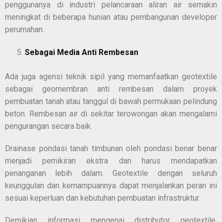
penggunanya di industri pelancaraan aliran air semakin
meningkat di beberapa hunian atau pembangunan developer
perumahan.
Sebagai Media Anti Rembesan
Ada juga agensi teknik sipil yang memanfaatkan geotextile
sebagai geomembran anti rembesan dalam proyek
pembuatan tanah atau tanggul di bawah permukaan pelindung
beton. Rembesan air di sekitar terowongan akan mengalami
pengurangan secara baik.
Drainase pondasi tanah timbunan oleh pondasi benar benar
menjadi pemikiran ekstra dan harus mendapatkan
penanganan lebih dalam. Geotextile dengan seluruh
keunggulan dan kemampuannya dapat menjalankan peran ini
sesuai keperluan dan kebutuhan pembuatan infrastruktur.
Demikian informasi mengenai
distributor geotextile
.