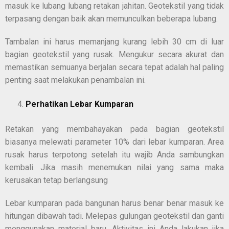
masuk ke lubang lubang retakan jahitan. Geotekstil yang tidak
terpasang dengan baik akan memunculkan beberapa lubang.
Tambalan ini harus memanjang kurang lebih 30 cm di luar
bagian geotekstil yang rusak. Mengukur secara akurat dan
memastikan semuanya berjalan secara tepat adalah hal paling
penting saat melakukan penambalan ini.
Perhatikan Lebar Kumparan
Retakan yang membahayakan pada bagian geotekstil
biasanya melewati parameter 10% dari lebar kumparan. Area
rusak harus terpotong setelah itu wajib Anda sambungkan
kembali. Jika masih menemukan nilai yang sama maka
kerusakan tetap berlangsung
Lebar kumparan pada bangunan harus benar benar masuk ke
hitungan dibawah tadi. Melepas gulungan geotekstil dan ganti
menggunakan material baru. Aktivitas ini Anda lakukan jika