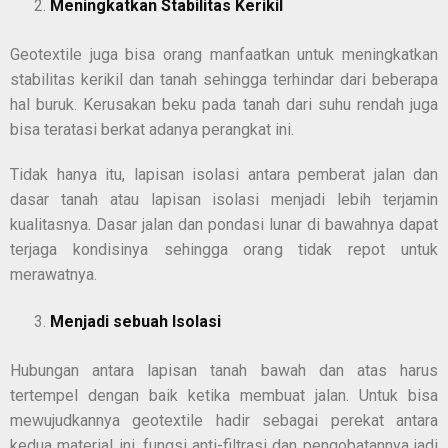
Meningkatkan Stabilitas Kerikil
Geotextile juga bisa orang manfaatkan untuk meningkatkan
stabilitas kerikil dan tanah sehingga terhindar dari beberapa
hal buruk. Kerusakan beku pada tanah dari suhu rendah juga
bisa teratasi berkat adanya perangkat ini.
Tidak hanya itu, lapisan isolasi antara pemberat jalan dan
dasar tanah atau lapisan isolasi menjadi lebih terjamin
kualitasnya. Dasar jalan dan pondasi lunar di bawahnya dapat
terjaga kondisinya sehingga orang tidak repot untuk
merawatnya.
Menjadi sebuah Isolasi
Hubungan antara lapisan tanah bawah dan atas harus
tertempel dengan baik ketika membuat jalan. Untuk bisa
mewujudkannya geotextile hadir sebagai perekat antara
kedua material ini. fungsi anti-filtrasi dan pengobatannya jadi