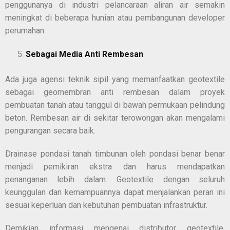
penggunanya di industri pelancaraan aliran air semakin
meningkat di beberapa hunian atau pembangunan developer
perumahan.
Sebagai Media Anti Rembesan
Ada juga agensi teknik sipil yang memanfaatkan geotextile
sebagai geomembran anti rembesan dalam proyek
pembuatan tanah atau tanggul di bawah permukaan pelindung
beton. Rembesan air di sekitar terowongan akan mengalami
pengurangan secara baik.
Drainase pondasi tanah timbunan oleh pondasi benar benar
menjadi pemikiran ekstra dan harus mendapatkan
penanganan lebih dalam. Geotextile dengan seluruh
keunggulan dan kemampuannya dapat menjalankan peran ini
sesuai keperluan dan kebutuhan pembuatan infrastruktur.
Demikian informasi mengenai
distributor geotextile
.