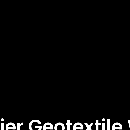
ier Geotextil