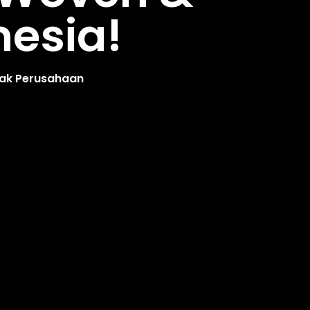
nesia!
yak Perusahaan