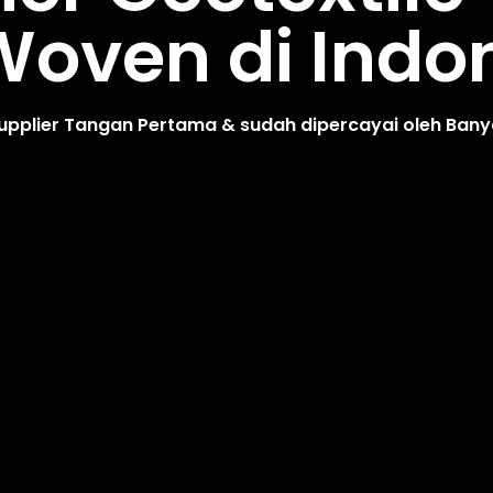
oven di Indo
upplier Tangan Pertama & sudah dipercayai oleh Ban