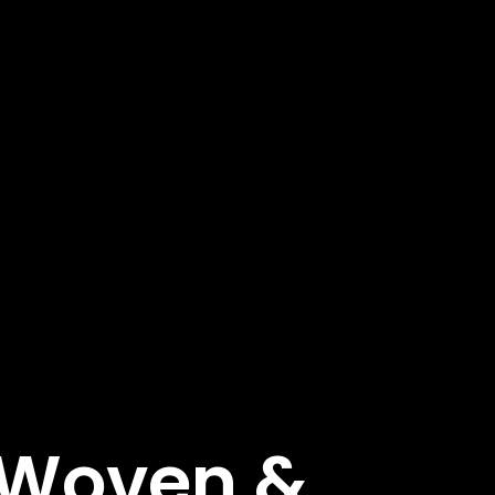
e Woven &