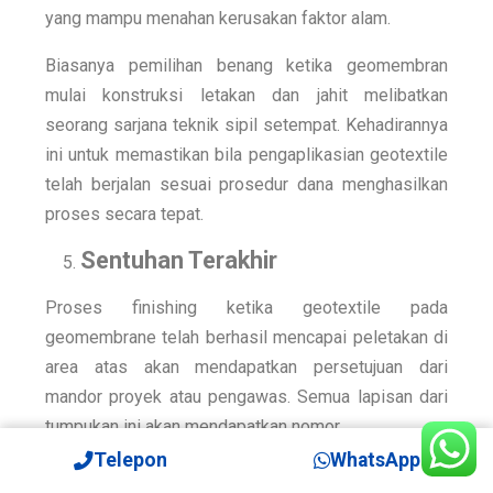
yang mampu menahan kerusakan faktor alam.
Biasanya pemilihan benang ketika geomembran
mulai konstruksi letakan dan jahit melibatkan
seorang sarjana teknik sipil setempat. Kehadirannya
ini untuk memastikan bila pengaplikasian geotextile
telah berjalan sesuai prosedur dana menghasilkan
proses secara tepat.
Sentuhan Terakhir
Proses finishing ketika geotextile pada
geomembrane telah berhasil mencapai peletakan di
area atas akan mendapatkan persetujuan dari
mandor proyek atau pengawas. Semua lapisan dari
tumpukan ini akan mendapatkan nomor.
Telepon
WhatsApp
Kedua lapisan pada bagian teratas dan terbawah