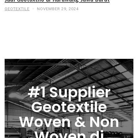
GEOTEXTILE
·
NOVEMBER 29, 2024
#1 Supplier
Geotextile
Woven & Non
Woven di