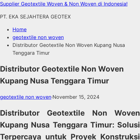
Skip
Supplier Geotextile Woven & Non Woven di Indonesia!
to
PT. EKA SEJAHTERA GEOTEX
content
Home
geotextile non woven
Distributor Geotextile Non Woven Kupang Nusa
Tenggara Timur
Distributor Geotextile Non Woven
Kupang Nusa Tenggara Timur
geotextile non woven
·
November 15, 2024
Distributor Geotextile Non Woven
Kupang Nusa Tenggara Timur: Solusi
Terpercaya untuk Proyek Konstruksi