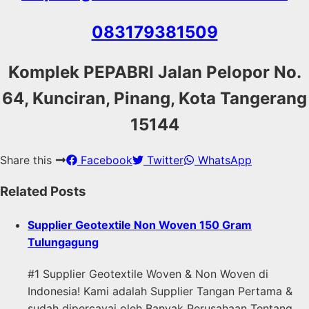
083179381509
Komplek PEPABRI Jalan Pelopor No.
64, Kunciran, Pinang, Kota Tangerang
15144
Share this
Facebook
Twitter
WhatsApp
Related Posts
Supplier Geotextile Non Woven 150 Gram
Tulungagung
#1 Supplier Geotextile Woven & Non Woven di
Indonesia! Kami adalah Supplier Tangan Pertama &
sudah dipercayai oleh Banyak Perusahaan Tentang