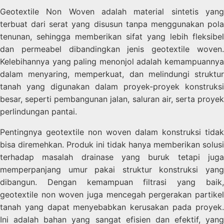
Geotextile Non Woven adalah material sintetis yang
terbuat dari serat yang disusun tanpa menggunakan pola
tenunan, sehingga memberikan sifat yang lebih fleksibel
dan permeabel dibandingkan jenis geotextile woven.
Kelebihannya yang paling menonjol adalah kemampuannya
dalam menyaring, memperkuat, dan melindungi struktur
tanah yang digunakan dalam proyek-proyek konstruksi
besar, seperti pembangunan jalan, saluran air, serta proyek
perlindungan pantai.
Pentingnya geotextile non woven dalam konstruksi tidak
bisa diremehkan. Produk ini tidak hanya memberikan solusi
terhadap masalah drainase yang buruk tetapi juga
memperpanjang umur pakai struktur konstruksi yang
dibangun. Dengan kemampuan filtrasi yang baik,
geotextile non woven juga mencegah pergerakan partikel
tanah yang dapat menyebabkan kerusakan pada proyek.
Ini adalah bahan yang sangat efisien dan efektif, yang