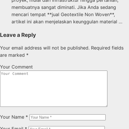
proyek, mulai dari infrastruktur hingga pertanian,
membuatnya sangat diminati. Jika Anda sedang
mencari tempat **jual Geotextile Non Woven**,
artikel ini akan menjelaskan keunggulan material …
Leave a Reply
Your email address will not be published.
Required fields
are marked
*
Your Comment
Your Name
*
Your Email
*