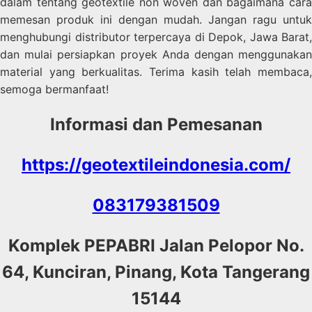
dalam tentang geotextile non woven dan bagaimana cara
memesan produk ini dengan mudah. Jangan ragu untuk
menghubungi distributor terpercaya di Depok, Jawa Barat,
dan mulai persiapkan proyek Anda dengan menggunakan
material yang berkualitas. Terima kasih telah membaca,
semoga bermanfaat!
Informasi dan Pemesanan
https://geotextileindonesia.com/
083179381509
Komplek PEPABRI Jalan Pelopor No.
64, Kunciran, Pinang, Kota Tangerang
15144