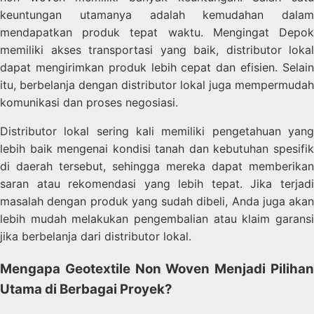
keuntungan utamanya adalah kemudahan dalam
mendapatkan produk tepat waktu. Mengingat Depok
memiliki akses transportasi yang baik, distributor lokal
dapat mengirimkan produk lebih cepat dan efisien. Selain
itu, berbelanja dengan distributor lokal juga mempermudah
komunikasi dan proses negosiasi.
Distributor lokal sering kali memiliki pengetahuan yang
lebih baik mengenai kondisi tanah dan kebutuhan spesifik
di daerah tersebut, sehingga mereka dapat memberikan
saran atau rekomendasi yang lebih tepat. Jika terjadi
masalah dengan produk yang sudah dibeli, Anda juga akan
lebih mudah melakukan pengembalian atau klaim garansi
jika berbelanja dari distributor lokal.
Mengapa Geotextile Non Woven Menjadi Pilihan
Utama di Berbagai Proyek?