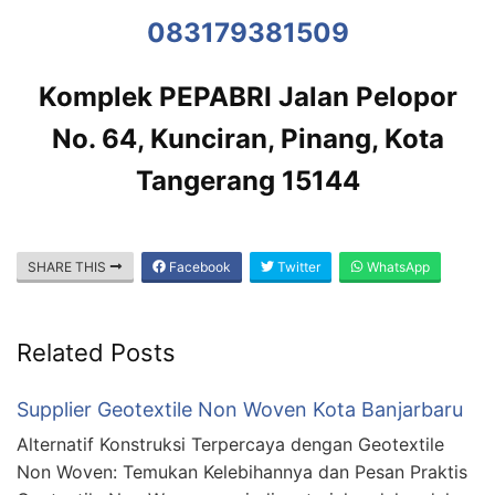
083179381509
Komplek PEPABRI Jalan Pelopor
No. 64, Kunciran, Pinang, Kota
Tangerang 15144
SHARE THIS
Facebook
Twitter
WhatsApp
Related Posts
Supplier Geotextile Non Woven Kota Banjarbaru
Alternatif Konstruksi Terpercaya dengan Geotextile
Non Woven: Temukan Kelebihannya dan Pesan Praktis