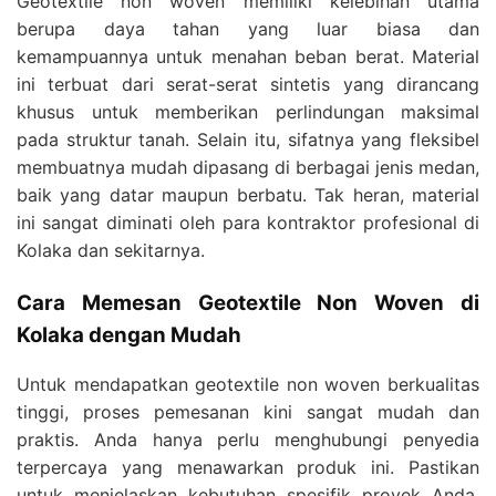
Geotextile non woven memiliki kelebihan utama
berupa daya tahan yang luar biasa dan
kemampuannya untuk menahan beban berat. Material
ini terbuat dari serat-serat sintetis yang dirancang
khusus untuk memberikan perlindungan maksimal
pada struktur tanah. Selain itu, sifatnya yang fleksibel
membuatnya mudah dipasang di berbagai jenis medan,
baik yang datar maupun berbatu. Tak heran, material
ini sangat diminati oleh para kontraktor profesional di
Kolaka dan sekitarnya.
Cara Memesan Geotextile Non Woven di
Kolaka dengan Mudah
Untuk mendapatkan geotextile non woven berkualitas
tinggi, proses pemesanan kini sangat mudah dan
praktis. Anda hanya perlu menghubungi penyedia
terpercaya yang menawarkan produk ini. Pastikan
untuk menjelaskan kebutuhan spesifik proyek Anda,