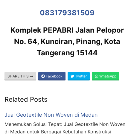
083179381509
Komplek PEPABRI Jalan Pelopor
No. 64, Kunciran, Pinang, Kota
Tangerang 15144
SHARE THIS
Facebook
Twitter
WhatsApp
Related Posts
Jual Geotextile Non Woven di Medan
Menemukan Solusi Tepat: Jual Geotextile Non Woven
di Medan untuk Berbagai Kebutuhan Konstruksi