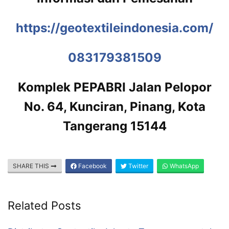
https://geotextileindonesia.com/
083179381509
Komplek PEPABRI Jalan Pelopor
No. 64, Kunciran, Pinang, Kota
Tangerang 15144
SHARE THIS
Facebook
Twitter
WhatsApp
Related Posts