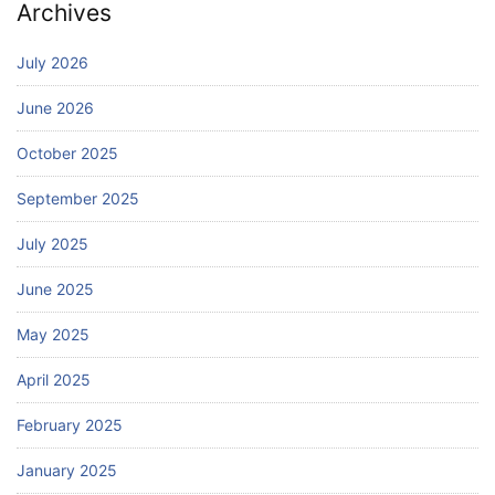
Archives
July 2026
June 2026
October 2025
September 2025
July 2025
June 2025
May 2025
April 2025
February 2025
January 2025