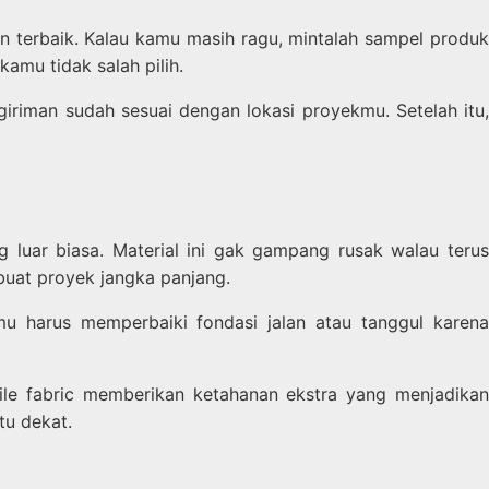
 terbaik. Kalau kamu masih ragu, mintalah sampel produk
amu tidak salah pilih.
iriman sudah sesuai dengan lokasi proyekmu. Setelah itu,
 luar biasa. Material ini gak gampang rusak walau terus
 buat proyek jangka panjang.
mu harus memperbaiki fondasi jalan atau tanggul karena
tile fabric memberikan ketahanan ekstra yang menjadikan
tu dekat.