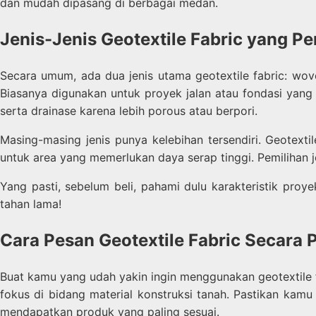
dan mudah dipasang di berbagai medan.
Jenis-Jenis Geotextile Fabric yang P
Secara umum, ada dua jenis utama geotextile fabric: wov
Biasanya digunakan untuk proyek jalan atau fondasi yang 
serta drainase karena lebih porous atau berpori.
Masing-masing jenis punya kelebihan tersendiri. Geotexti
untuk area yang memerlukan daya serap tinggi. Pemilihan j
Yang pasti, sebelum beli, pahami dulu karakteristik proy
tahan lama!
Cara Pesan Geotextile Fabric Secara 
Buat kamu yang udah yakin ingin menggunakan geotextil
fokus di bidang material konstruksi tanah. Pastikan kam
mendapatkan produk yang paling sesuai.