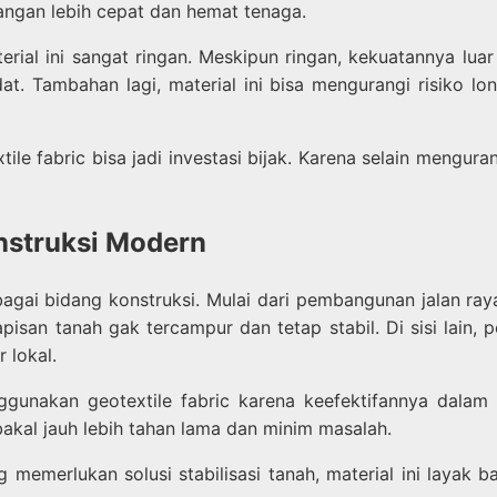
angan lebih cepat dan hemat tenaga.
rial ini sangat ringan. Meskipun ringan, kekuatannya luar b
t. Tambahan lagi, material ini bisa mengurangi risiko l
ile fabric bisa jadi investasi bijak. Karena selain mengur
onstruksi Modern
bagai bidang konstruksi. Mulai dari pembangunan jalan ray
san tanah gak tercampur dan tetap stabil. Di sisi lain, pe
 lokal.
unakan geotextile fabric karena keefektifannya dalam 
akal jauh lebih tahan lama dan minim masalah.
memerlukan solusi stabilisasi tanah, material ini layak b