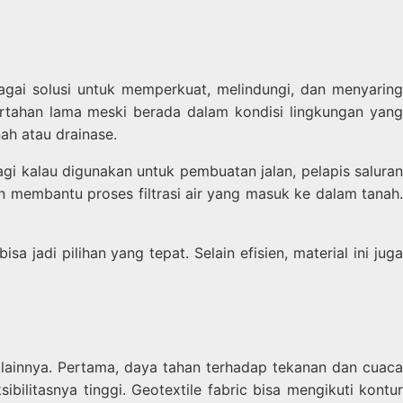
agai solusi untuk memperkuat, melindungi, dan menyarin
bertahan lama meski berada dalam kondisi lingkungan yang
ah atau drainase.
gi kalau digunakan untuk pembuatan jalan, pelapis saluran
n membantu proses filtrasi air yang masuk ke dalam tanah.
a jadi pilihan yang tepat. Selain efisien, material ini juga
l lainnya. Pertama, daya tahan terhadap tekanan dan cuaca
bilitasnya tinggi. Geotextile fabric bisa mengikuti kontur