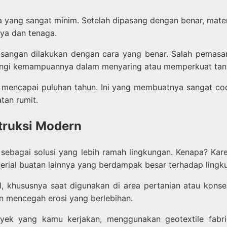
 yang sangat minim. Setelah dipasang dengan benar, materia
aya dan tenaga.
angan dilakukan dengan cara yang benar. Salah pemasan
urangi kemampuannya dalam menyaring atau memperkuat tan
a mencapai puluhan tahun. Ini yang membuatnya sangat coc
tan rumit.
truksi Modern
nal sebagai solusi yang lebih ramah lingkungan. Kenapa? K
erial buatan lainnya yang berdampak besar terhadap lingk
 khususnya saat digunakan di area pertanian atau konser
n mencegah erosi yang berlebihan.
ek yang kamu kerjakan, menggunakan geotextile fabric