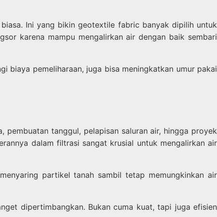
iasa. Ini yang bikin geotextile fabric banyak dipilih untuk
ongsor karena mampu mengalirkan air dengan baik sembari
angi biaya pemeliharaan, juga bisa meningkatkan umur pakai
a, pembuatan tanggul, pelapisan saluran air, hingga proyek
rannya dalam filtrasi sangat krusial untuk mengalirkan air
menyaring partikel tanah sambil tetap memungkinkan air
anget dipertimbangkan. Bukan cuma kuat, tapi juga efisien