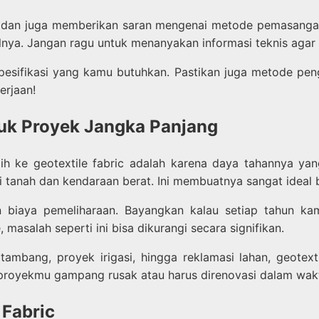
s dan juga memberikan saran mengenai metode pemasangan
lnya. Jangan ragu untuk menanyakan informasi teknis agar k
pesifikasi yang kamu butuhkan. Pastikan juga metode peng
erjaan!
uk Proyek Jangka Panjang
h ke geotextile fabric adalah karena daya tahannya yang
ari tanah dan kendaraan berat. Ini membuatnya sangat ideal
an biaya pemeliharaan. Bayangkan kalau setiap tahun ka
asalah seperti ini bisa dikurangi secara signifikan.
ambang, proyek irigasi, hingga reklamasi lahan, geotex
ir proyekmu gampang rusak atau harus direnovasi dalam wak
 Fabric