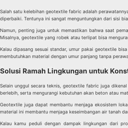
Salah satu kelebihan geotextile fabric adalah perawatannya
diperbaiki. Tentunya ini sangat menguntungkan dari sisi bi
Namun, penting juga untuk memastikan bahwa saat pemas
Misalnya, geotextile yang robek atau terlipat bisa meng
Kalau dipasang sesuai standar, umur pakai geotextile bis
membutuhkan material dengan umur panjang tanpa perawa
Solusi Ramah Lingkungan untuk Kons
Selain unggul secara teknis, geotextile fabric juga dike
berlebih, serta mengurangi kebutuhan akan beton atau mat
Geotextile juga dapat membantu menjaga ekosistem lokal,
material ini membantu menjaga keseimbangan air tanah da
Kalau kamu peduli dengan dampak lingkungan dari proy