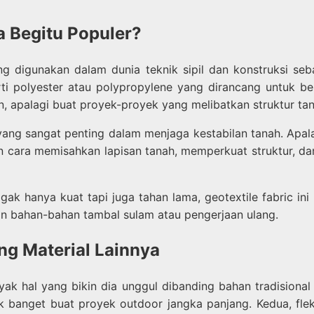
a Begitu Populer?
g digunakan dalam dunia teknik sipil dan konstruksi seb
perti polyester atau polypropylene yang dirancang untuk 
n, apalagi buat proyek-proyek yang melibatkan struktur tan
yang sangat penting dalam menjaga kestabilan tanah. Apala
an cara memisahkan lapisan tanah, memperkuat struktur, da
k hanya kuat tapi juga tahan lama, geotextile fabric ini bis
n bahan-bahan tambal sulam atau pengerjaan ulang.
ng Material Lainnya
nyak hal yang bikin dia unggul dibanding bahan tradisiona
 banget buat proyek outdoor jangka panjang. Kedua, fleksi