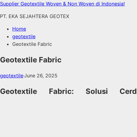
Skip
Supplier Geotextile Woven & Non Woven di Indonesia!
to
PT. EKA SEJAHTERA GEOTEX
content
Home
geotextile
Geotextile Fabric
Geotextile Fabric
geotextile
·
June 26, 2025
Geotextile Fabric: Solusi 