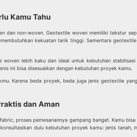
erlu Kamu Tahu
en dan non-woven. Geotextile woven memiliki tekstur sep
membutuhkan kekuatan tarik tinggi. Sementara geotextile 
le woven lebih kaku dan ideal untuk kebutuhan stabilisas
enis ini bisa disesuaikan dengan kebutuhan proyek kamu.
ekmu. Karena beda proyek, beda juga jenis geotextile yang
Praktis dan Aman
e fabric, proses pemesanannya gampang banget. Kamu bis
u konsultasikan dulu kebutuhan proyek kamu: jenis tanah