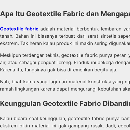
Apa Itu Geotextile Fabric dan Mengap
Geotextile fabric
adalah material berbentuk lembaran yan
tanah. Bahan ini biasanya terbuat dari serat sintetis se
ekstrem. Tak heran kalau produk ini makin sering digunaka
Meskipun terdengar teknis, geotextile fabric punya peran 
air, atau sebagai penguat lereng. Produk ini bekerja deng
Karena itu, fungsinya gak bisa diremehkan begitu aja.
Nah, buat kamu yang lagi cari material konstruksi yang ngga
ramah lingkungan karena dapat mengurangi kebutuhan aka
Keunggulan Geotextile Fabric Dibandi
Kalau bicara soal keunggulan, geotextile fabric punya ba
ekstrem bikin material ini gak gampang rusak. Jadi, cocok