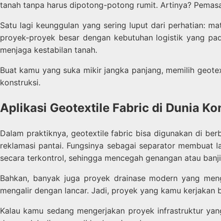
tanah tanpa harus dipotong-potong rumit. Artinya? Pemas
Satu lagi keunggulan yang sering luput dari perhatian: mate
proyek-proyek besar dengan kebutuhan logistik yang pada
menjaga kestabilan tanah.
Buat kamu yang suka mikir jangka panjang, memilih geotext
konstruksi.
Aplikasi Geotextile Fabric di Dunia K
Dalam praktiknya, geotextile fabric bisa digunakan di ber
reklamasi pantai. Fungsinya sebagai separator membuat lapi
secara terkontrol, sehingga mencegah genangan atau banjir
Bahkan, banyak juga proyek drainase modern yang mengg
mengalir dengan lancar. Jadi, proyek yang kamu kerjakan b
Kalau kamu sedang mengerjakan proyek infrastruktur yang 