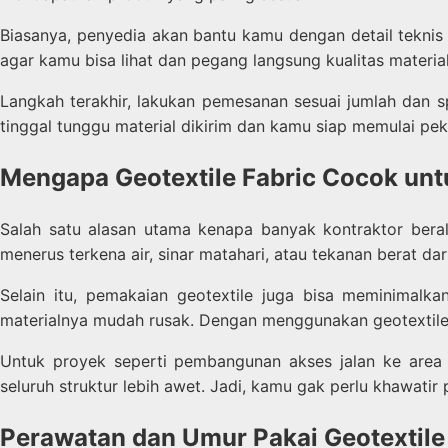
Biasanya, penyedia akan bantu kamu dengan detail tekni
agar kamu bisa lihat dan pegang langsung kualitas materia
Langkah terakhir, lakukan pemesanan sesuai jumlah dan s
tinggal tunggu material dikirim dan kamu siap memulai pek
Mengapa Geotextile Fabric Cocok unt
Salah satu alasan utama kenapa banyak kontraktor berali
menerus terkena air, sinar matahari, atau tekanan berat d
Selain itu, pemakaian geotextile juga bisa meminimalk
materialnya mudah rusak. Dengan menggunakan geotextile, m
Untuk proyek seperti pembangunan akses jalan ke area t
seluruh struktur lebih awet. Jadi, kamu gak perlu khawat
Perawatan dan Umur Pakai Geotextile