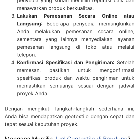
penyedia yang sudah memiliki reputasi baik dan
menawarkan produk berkualitas.
Lakukan Pemesanan Secara Online atau
Langsung
: Beberapa penyedia memungkinkan
Anda melakukan pemesanan secara online,
sementara yang lainnya menyediakan layanan
pemesanan langsung di toko atau melalui
telepon.
Konfirmasi Spesifikasi dan Pengiriman
: Setelah
memesan, pastikan untuk mengonfirmasi
spesifikasi produk dan waktu pengiriman untuk
memastikan semuanya sesuai dengan jadwal
proyek Anda.
Dengan mengikuti langkah-langkah sederhana ini,
Anda bisa mendapatkan geotextile dengan cepat dan
tepat sesuai kebutuhan proyek.
Mengapa Memilih
Jual Geotextile di Bandung
?