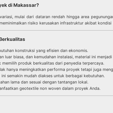
yek di Makassar?
ariasi, mulai dari dataran rendah hingga area pegunungan
 meminimalkan risiko kerusakan infrastruktur akibat kondisi
Berkualitas
utuhan konstruksi yang efisien dan ekonomis.
n luar biasa, dan kemudahan instalasi, material ini menjad
 memilih produk berkualitas dari penyedia terpercaya.
ak hanya meningkatkan performa proyek tetapi juga meng
ini semakin mudah diakses untuk berbagai kebutuhan.
tahan lama dan sesuai dengan tantangan lokal.
nfaatkan geotextile non woven dalam proyek Anda.