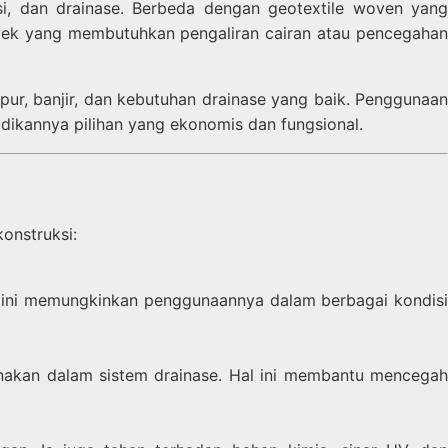
rosi, dan drainase. Berbeda dengan geotextile woven yang
oyek yang membutuhkan pengaliran cairan atau pencegahan
mpur, banjir, dan kebutuhan drainase yang baik. Penggunaan
adikannya pilihan yang ekonomis dan fungsional.
onstruksi:
al ini memungkinkan penggunaannya dalam berbagai kondisi
nakan dalam sistem drainase. Hal ini membantu mencegah