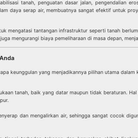
stabilisasi tanah, penguatan dasar jalan, pengendalian e
alam daya serap air, membuatnya sangat efektif untuk pr
tuk mengatasi tantangan infrastruktur seperti tanah berlu
api juga mengurangi biaya pemeliharaan di masa depan, menj
 Anda
apa keunggulan yang menjadikannya pilihan utama dalam k
mukaan tanah, baik yang datar maupun tidak beraturan. H
pur.
nyerap dan mengalirkan air, sehingga sangat cocok digu