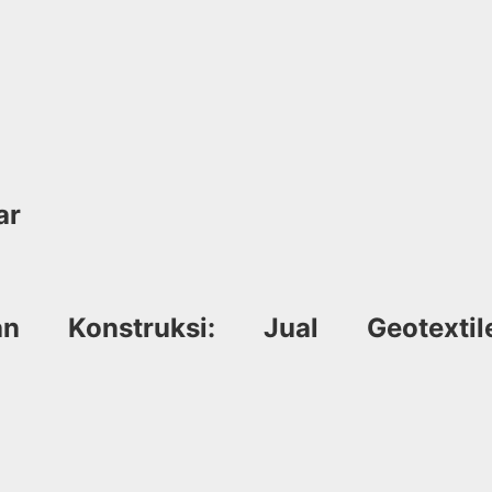
ar
an Konstruksi: Jual Geotex