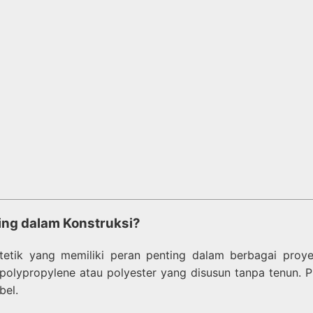
ing dalam Konstruksi?
tetik yang memiliki peran penting dalam berbagai proye
erti polypropylene atau polyester yang disusun tanpa ten
bel.