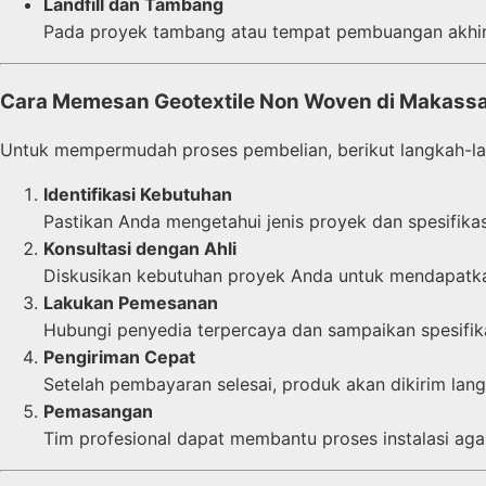
Landfill dan Tambang
Pada proyek tambang atau tempat pembuangan akhir,
Cara Memesan Geotextile Non Woven di Makass
Untuk mempermudah proses pembelian, berikut langkah-l
Identifikasi Kebutuhan
Pastikan Anda mengetahui jenis proyek dan spesifikas
Konsultasi dengan Ahli
Diskusikan kebutuhan proyek Anda untuk mendapatkan 
Lakukan Pemesanan
Hubungi penyedia terpercaya dan sampaikan spesifika
Pengiriman Cepat
Setelah pembayaran selesai, produk akan dikirim la
Pemasangan
Tim profesional dapat membantu proses instalasi aga