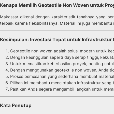
Kenapa Memilih Geotextile Non Woven untuk Pro
Makassar dikenal dengan karakteristik tanahnya yang berv
terbaik karena fleksibilitasnya. Material ini juga membantu
Kesimpulan: Investasi Tepat untuk Infrastruktur 
Geotextile non woven adalah solusi modern untuk keb
Dengan keunggulan seperti daya serap tinggi, kekuata
Untuk memastikan keberhasilan proyek, penting untuk
Dengan menggunakan geotextile non woven, Anda tid
Proses pemesanan yang sederhana membuat material 
Pilihan ini membantu menciptakan infrastruktur yang 
Pastikan Anda segera mengambil langkah untuk mema
Kata Penutup