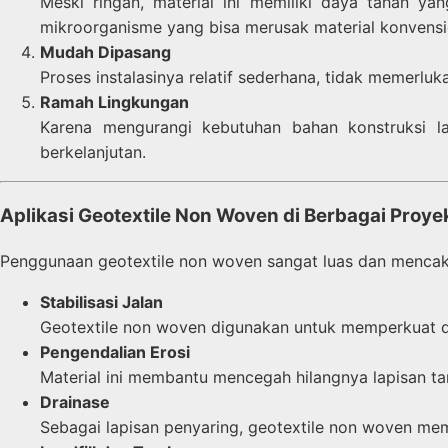
Meski ringan, material ini memiliki daya tahan ya
mikroorganisme yang bisa merusak material konvensi
Mudah Dipasang
Proses instalasinya relatif sederhana, tidak memerlu
Ramah Lingkungan
Karena mengurangi kebutuhan bahan konstruksi la
berkelanjutan.
Aplikasi Geotextile Non Woven di Berbagai Proye
Penggunaan geotextile non woven sangat luas dan mencaku
Stabilisasi Jalan
Geotextile non woven digunakan untuk memperkuat da
Pengendalian Erosi
Material ini membantu mencegah hilangnya lapisan tana
Drainase
Sebagai lapisan penyaring, geotextile non woven mem