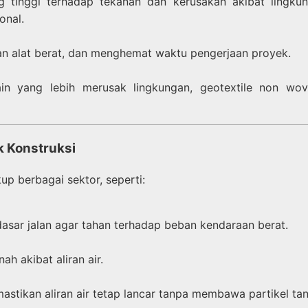
ng tinggi terhadap tekanan dan kerusakan akibat lingku
onal.
kan alat berat, dan menghemat waktu pengerjaan proyek.
in yang lebih merusak lingkungan, geotextile non wov
k Konstruksi
p berbagai sektor, seperti:
sar jalan agar tahan terhadap beban kendaraan berat.
h akibat aliran air.
astikan aliran air tetap lancar tanpa membawa partikel tan