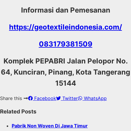
Informasi dan Pemesanan
https://geotextileindonesia.com/
083179381509
Komplek PEPABRI Jalan Pelopor No.
64, Kunciran, Pinang, Kota Tangerang
15144
Share this
Facebook
Twitter
WhatsApp
Related Posts
Pabrik Non Woven Di Jawa Timur