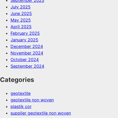
September 2025
July 2025
June 2025
May 2025
April 2025
February 2025
January 2025
December 2024
November 2024
October 2024
September 2024
Categories
geotextile
geotextile non woven
plastik cor
supplier geotextile non woven