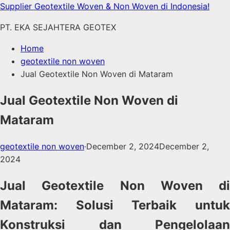
Skip
Supplier Geotextile Woven & Non Woven di Indonesia!
to
PT. EKA SEJAHTERA GEOTEX
content
Home
geotextile non woven
Jual Geotextile Non Woven di Mataram
Jual Geotextile Non Woven di
Mataram
geotextile non woven
·
December 2, 2024
December 2,
2024
Jual Geotextile Non Woven di
Mataram: Solusi Terbaik untuk
Konstruksi dan Pengelolaan