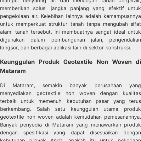
mampu menyaring air dan mencegah tanah bergerak,
memberikan solusi jangka panjang yang efektif untuk
pengelolaan air. Kelebihan lainnya adalah kemampuannya
untuk memperkuat struktur tanah tanpa mengubah sifat
alami tanah tersebut. Ini membuatnya sangat ideal untuk
digunakan dalam pembangunan jalan, pengendalian
longsor, dan berbagai aplikasi lain di sektor konstruksi.
Keunggulan Produk Geotextile Non Woven di
Mataram
Di Mataram, semakin banyak perusahaan yang
menyediakan geotextile non woven dengan kualitas
terbaik untuk memenuhi kebutuhan pasar yang terus
berkembang. Salah satu keunggulan utama produk
geotextile non woven adalah kemudahan pemesanannya.
Banyak penyedia di Mataram yang menawarkan produk
dengan spesifikasi yang dapat disesuaikan dengan
kebutuhan proyek Anda, apakah itu untuk pekerjaan