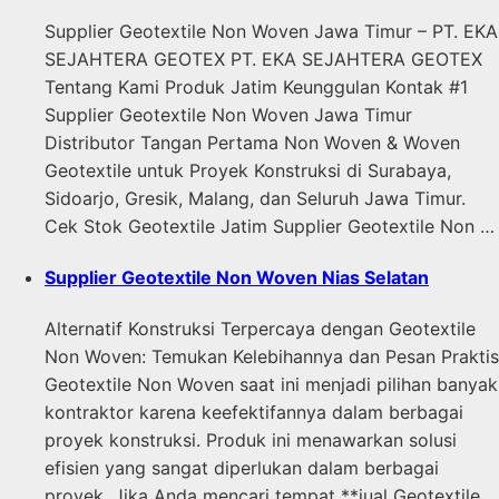
Supplier Geotextile Non Woven Jawa Timur – PT. EKA
SEJAHTERA GEOTEX PT. EKA SEJAHTERA GEOTEX
Tentang Kami Produk Jatim Keunggulan Kontak #1
Supplier Geotextile Non Woven Jawa Timur
Distributor Tangan Pertama Non Woven & Woven
Geotextile untuk Proyek Konstruksi di Surabaya,
Sidoarjo, Gresik, Malang, dan Seluruh Jawa Timur.
Cek Stok Geotextile Jatim Supplier Geotextile Non …
Supplier Geotextile Non Woven Nias Selatan
Alternatif Konstruksi Terpercaya dengan Geotextile
Non Woven: Temukan Kelebihannya dan Pesan Praktis
Geotextile Non Woven saat ini menjadi pilihan banyak
kontraktor karena keefektifannya dalam berbagai
proyek konstruksi. Produk ini menawarkan solusi
efisien yang sangat diperlukan dalam berbagai
proyek. Jika Anda mencari tempat **jual Geotextile