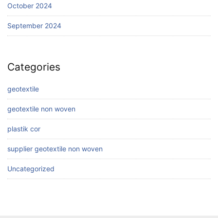
October 2024
September 2024
Categories
geotextile
geotextile non woven
plastik cor
supplier geotextile non woven
Uncategorized