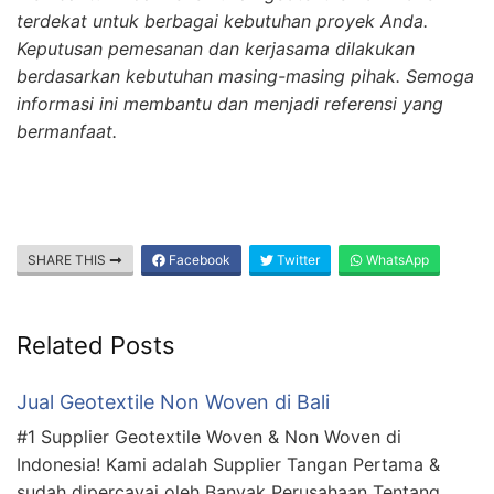
terdekat untuk berbagai kebutuhan proyek Anda.
Keputusan pemesanan dan kerjasama dilakukan
berdasarkan kebutuhan masing-masing pihak. Semoga
informasi ini membantu dan menjadi referensi yang
bermanfaat.
SHARE THIS
Facebook
Twitter
WhatsApp
Related Posts
Jual Geotextile Non Woven di Bali
#1 Supplier Geotextile Woven & Non Woven di
Indonesia! Kami adalah Supplier Tangan Pertama &
sudah dipercayai oleh Banyak Perusahaan Tentang