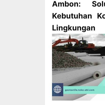
Ambon: Sol
Kebutuhan Ko
Lingk