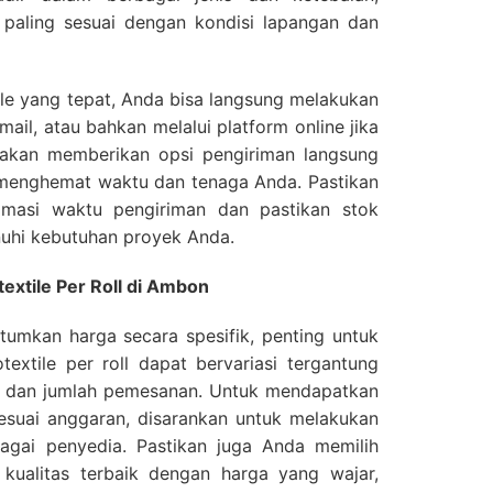
 paling sesuai dengan kondisi lapangan dan
tile yang tepat, Anda bisa langsung melakukan
ail, atau bahkan melalui platform online jika
a akan memberikan opsi pengiriman langsung
 menghemat waktu dan tenaga Anda. Pastikan
imasi waktu pengiriman dan pastikan stok
uhi kebutuhan proyek Anda.
extile Per Roll di Ambon
umkan harga secara spesifik, penting untuk
xtile per roll dapat bervariasi tergantung
ll, dan jumlah pemesanan. Untuk mendapatkan
esuai anggaran, disarankan untuk melakukan
agai penyedia. Pastikan juga Anda memilih
ualitas terbaik dengan harga yang wajar,