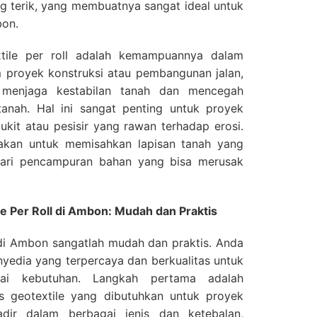
ng terik, yang membuatnya sangat ideal untuk
bon.
xtile per roll adalah kemampuannya dalam
 proyek konstruksi atau pembangunan jalan,
k menjaga kestabilan tanah dan mencegah
tanah. Hal ini sangat penting untuk proyek
kit atau pesisir yang rawan terhadap erosi.
nakan untuk memisahkan lapisan tanah yang
dari pencampuran bahan yang bisa merusak
 Per Roll di Ambon: Mudah dan Praktis
 di Ambon sangatlah mudah dan praktis. Anda
yedia yang terpercaya dan berkualitas untuk
ai kebutuhan. Langkah pertama adalah
s geotextile yang dibutuhkan untuk proyek
adir dalam berbagai jenis dan ketebalan,