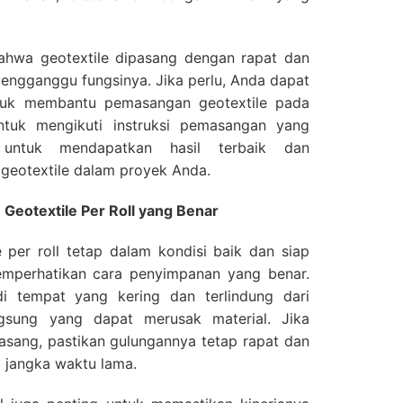
ahwa geotextile dipasang dengan rapat dan
engganggu fungsinya. Jika perlu, Anda dapat
tuk membantu pemasangan geotextile pada
ntuk mengikuti instruksi pemasangan yang
 untuk mendapatkan hasil terbaik dan
geotextile dalam proyek Anda.
Geotextile Per Roll yang Benar
 per roll tetap dalam kondisi baik dan siap
emperhatikan cara penyimpanan yang benar.
di tempat yang kering dan terlindung dari
ngsung yang dapat merusak material. Jika
pasang, pastikan gulungannya tetap rapat dan
m jangka waktu lama.