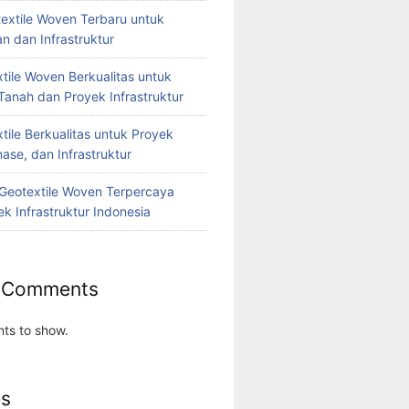
extile Woven Terbaru untuk
n dan Infrastruktur
tile Woven Berkualitas untuk
Tanah dan Proyek Infrastruktur
tile Berkualitas untuk Proyek
nase, dan Infrastruktur
r Geotextile Woven Terpercaya
k Infrastruktur Indonesia
 Comments
ts to show.
es