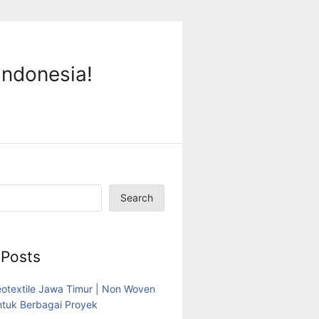
Indonesia!
Search
 Posts
eotextile Jawa Timur | Non Woven
tuk Berbagai Proyek