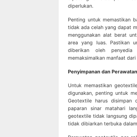
diperlukan.
Penting untuk memastikan b
tidak ada celah yang dapat m
menggunakan alat berat un
area yang luas. Pastikan u
diberikan oleh penyedia
memaksimalkan manfaat dari 
Penyimpanan dan Perawatan 
Untuk memastikan geotextile
digunakan, penting untuk m
Geotextile harus disimpan 
paparan sinar matahari la
geotextile tidak langsung di
tidak dibiarkan terbuka dala