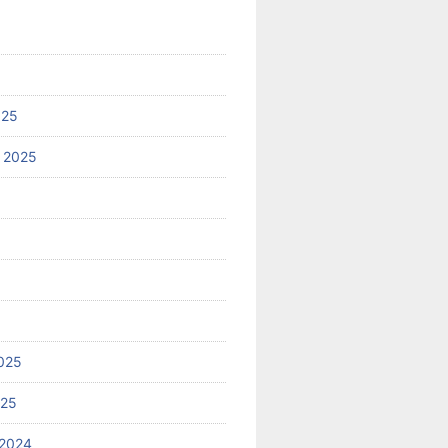
025
 2025
025
025
2024