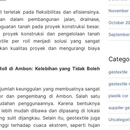
November
 terletak pada fleksibilitas dan efisiensinya.
kan dalam pembangunan jalan, drainase,
October 2
nguatan tanah pada proyek konstruksi besar.
proyek konstruksi dan pengelolaan tanah
September
tile per roll menjadi solusi yang sangat
kan kualitas proyek dan mengurangi biaya
Catego
Roll di Ambon: Kelebihan yang Tidak Boleh
geotextile
geotextile
 sejumlah keunggulan yang membuatnya sangat
tor dan pengembang di Ambon. Salah satu
plastik cor
udahan penggunaannya. Karena bentuknya
supplier g
ni lebih mudah dibawa dan dipasang di lokasi
 sulit dijangkau. Selain itu, geotextile juga
Uncategor
nggi terhadap cuaca ekstrem, seperti hujan