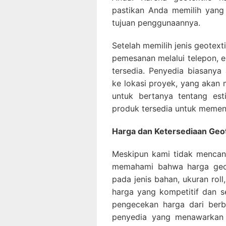
pastikan Anda memilih yang
tujuan penggunaannya.
Setelah memilih jenis geotex
pemesanan melalui telepon, em
tersedia. Penyedia biasany
ke lokasi proyek, yang akan
untuk bertanya tentang est
produk tersedia untuk memen
Harga dan Ketersediaan Geot
Meskipun kami tidak mencant
memahami bahwa harga geote
pada jenis bahan, ukuran ro
harga yang kompetitif dan s
pengecekan harga dari berb
penyedia yang menawarkan k