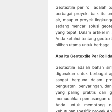
Geotextile per roll adalah 
berbagai proyek, baik itu u
air, maupun proyek lingkun
sedang mencari solusi geote
yang tepat. Dalam artikel i
Anda ketahui tentang geotexti
pilihan utama untuk berbagai
Apa Itu Geotextile Per Roll 
Geotextile adalah bahan sin
digunakan untuk berbagai ap
sangat berguna dalam pro
penguatan, penyaringan, dan
yang paling praktis dari g
memudahkan pemasangan di l
Anda untuk memotong da
kebutuhan spesifik proyek An