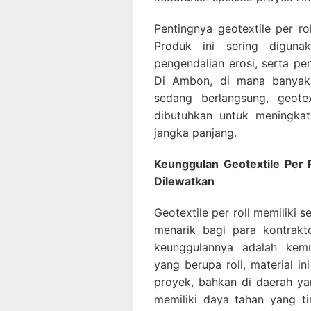
Pentingnya geotextile per roll
Produk ini sering diguna
pengendalian erosi, serta pe
Di Ambon, di mana banyak 
sedang berlangsung, geotex
dibutuhkan untuk meningkat
jangka panjang.
Keunggulan Geotextile Per 
Dilewatkan
Geotextile per roll memiliki
menarik bagi para kontrak
keunggulannya adalah kem
yang berupa roll, material i
proyek, bahkan di daerah yang
memiliki daya tahan yang ti