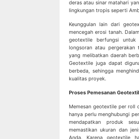
deras atau sinar matahari ya
lingkungan tropis seperti Am
Keunggulan lain dari geote
mencegah erosi tanah. Dalam
geotextile berfungsi untu
longsoran atau pergerakan 
yang melibatkan daerah berbu
Geotextile juga dapat digu
berbeda, sehingga menghin
kualitas proyek.
Proses Pemesanan Geotextile
Memesan geotextile per roll
hanya perlu menghubungi pen
mendapatkan produk sesu
memastikan ukuran dan jeni
Anda. Karena geotextile h