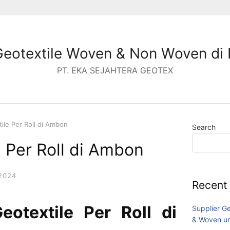
Geotextile Woven & Non Woven di 
PT. EKA SEJAHTERA GEOTEX
ile Per Roll di Ambon
Search
e Per Roll di Ambon
2024
Recent
otextile Per Roll di
Supplier G
& Woven un