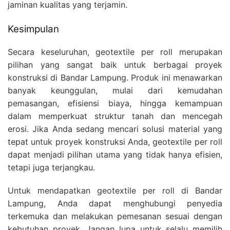
jaminan kualitas yang terjamin.
Kesimpulan
Secara keseluruhan, geotextile per roll merupakan
pilihan yang sangat baik untuk berbagai proyek
konstruksi di Bandar Lampung. Produk ini menawarkan
banyak keunggulan, mulai dari kemudahan
pemasangan, efisiensi biaya, hingga kemampuan
dalam memperkuat struktur tanah dan mencegah
erosi. Jika Anda sedang mencari solusi material yang
tepat untuk proyek konstruksi Anda, geotextile per roll
dapat menjadi pilihan utama yang tidak hanya efisien,
tetapi juga terjangkau.
Untuk mendapatkan geotextile per roll di Bandar
Lampung, Anda dapat menghubungi penyedia
terkemuka dan melakukan pemesanan sesuai dengan
kebutuhan proyek. Jangan lupa untuk selalu memilih