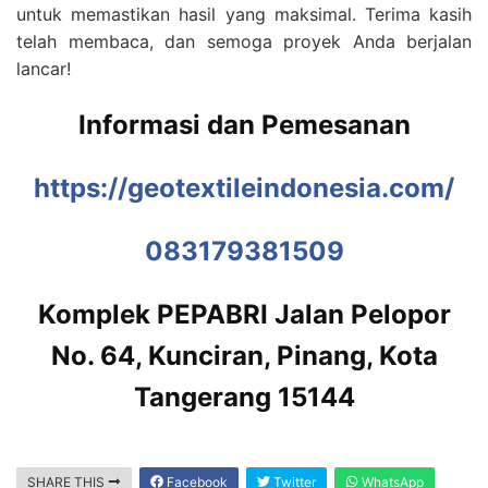
untuk memastikan hasil yang maksimal. Terima kasih
telah membaca, dan semoga proyek Anda berjalan
lancar!
Informasi dan Pemesanan
https://geotextileindonesia.com/
083179381509
Komplek PEPABRI Jalan Pelopor
No. 64, Kunciran, Pinang, Kota
Tangerang 15144
SHARE THIS
Facebook
Twitter
WhatsApp