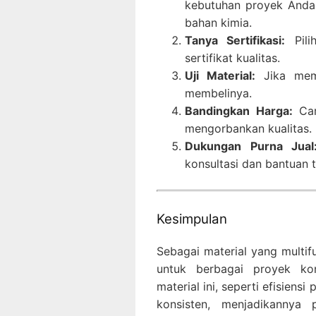
kebutuhan proyek Anda,
bahan kimia.
Tanya Sertifikasi:
Pili
sertifikat kualitas.
Uji Material:
Jika memu
membelinya.
Bandingkan Harga:
Car
mengorbankan kualitas.
Dukungan Purna Jual
konsultasi dan bantuan t
Kesimpulan
Sebagai material yang multif
untuk berbagai proyek kon
material ini, seperti efisiens
konsisten, menjadikannya