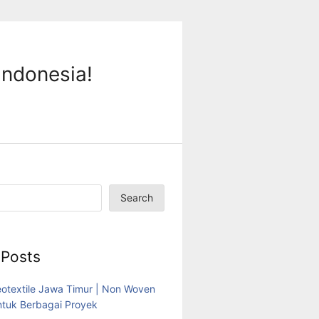
Indonesia!
Search
 Posts
eotextile Jawa Timur | Non Woven
tuk Berbagai Proyek