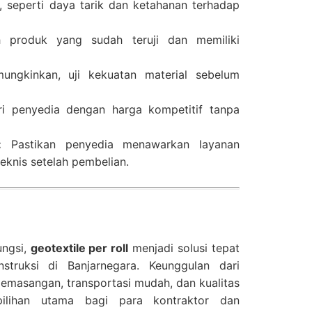
 seperti daya tarik dan ketahanan terhadap
h produk yang sudah teruji dan memiliki
ngkinkan, uji kekuatan material sebelum
i penyedia dengan harga kompetitif tanpa
:
Pastikan penyedia menawarkan layanan
eknis setelah pembelian.
ungsi,
geotextile per roll
menjadi solusi tepat
struksi di Banjarnegara. Keunggulan dari
i pemasangan, transportasi mudah, dan kualitas
 pilihan utama bagi para kontraktor dan