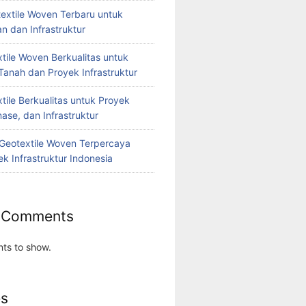
extile Woven Terbaru untuk
n dan Infrastruktur
tile Woven Berkualitas untuk
Tanah dan Proyek Infrastruktur
tile Berkualitas untuk Proyek
nase, dan Infrastruktur
r Geotextile Woven Terpercaya
k Infrastruktur Indonesia
 Comments
ts to show.
es