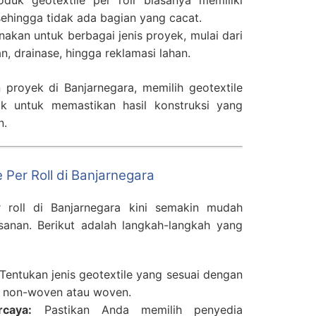
duk geotextile per roll biasanya memiliki
sehingga tidak ada bagian yang cacat.
kan untuk berbagai jenis proyek, mulai dari
an, drainase, hingga reklamasi lahan.
proyek di Banjarnegara, memilih geotextile
jak untuk memastikan hasil konstruksi yang
n.
e Per Roll di Banjarnegara
 roll di Banjarnegara kini semakin mudah
anan. Berikut adalah langkah-langkah yang
Tentukan jenis geotextile yang sesuai dengan
u non-woven atau woven.
caya:
Pastikan Anda memilih penyedia