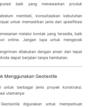
reputasi baik yang menawarkan produk
belum membeli, konsultasikan kebutuhan
jual untuk memastikan jenis dan spesifikasi
mesanan melalui kontak yang tersedia, baik
un online. Jangan lupa untuk mengecek
engiriman dilakukan dengan aman dan tepat
 Anda dapat berjalan tanpa hambatan.
ok Menggunakan Geotextile
i untuk berbagai jenis proyek konstruksi.
kasi utamanya:
eotextile digunakan untuk memperkuat