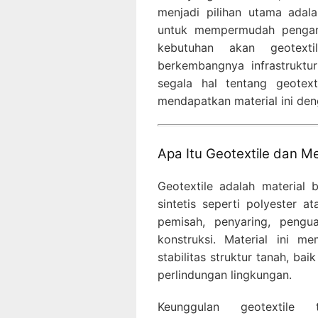
menjadi pilihan utama ada
untuk mempermudah pengan
kebutuhan akan geotext
berkembangnya infrastruktur
segala hal tentang geotext
mendapatkan material ini de
Apa Itu Geotextile dan M
Geotextile adalah material 
sintetis seperti polyester a
pemisah, penyaring, pengu
konstruksi. Material ini 
stabilitas struktur tanah, b
perlindungan lingkungan.
Keunggulan geotextile