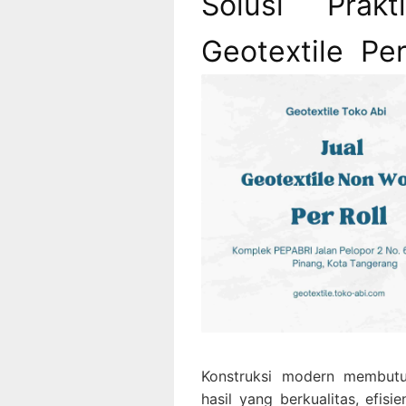
Solusi Prakt
Geotextile Pe
Konstruksi modern membutuh
hasil yang berkualitas, efis