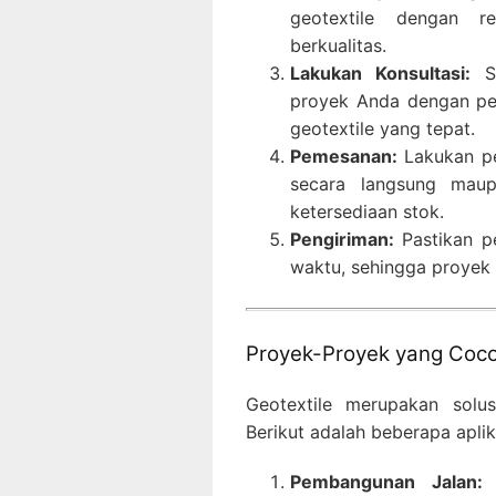
geotextile dengan 
berkualitas.
Lakukan Konsultasi:
Se
proyek Anda dengan pen
geotextile yang tepat.
Pemesanan:
Lakukan pe
secara langsung maup
ketersediaan stok.
Pengiriman:
Pastikan p
waktu, sehingga proyek
Proyek-Proyek yang Coc
Geotextile merupakan solus
Berikut adalah beberapa apli
Pembangunan Jalan:
G