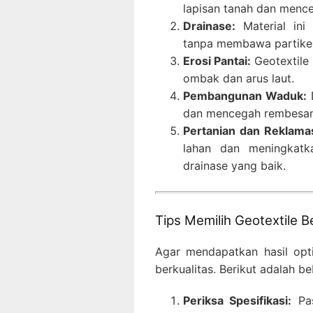
lapisan tanah dan menc
Drainase:
Material ini
tanpa membawa partikel
Erosi Pantai:
Geotextile 
ombak dan arus laut.
Pembangunan Waduk:
D
dan mencegah rembesan 
Pertanian dan Reklamas
lahan dan meningkatka
drainase yang baik.
Tips Memilih Geotextile B
Agar mendapatkan hasil opti
berkualitas. Berikut adalah b
Periksa Spesifikasi:
Pas