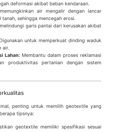
egah deformasi akibat beban kendaraan.
 memungkinkan air mengalir dengan lancar
 tanah, sehingga mencegah erosi.
melindungi garis pantai dari kerusakan akibat
igunakan untuk memperkuat dinding waduk
air.
i Lahan:
Membantu dalam proses reklamasi
n produktivitas pertanian dengan sistem
erkualitas
mal, penting untuk memilih geotextile yang
eberapa tipsnya:
tikan geotextile memiliki spesifikasi sesuai