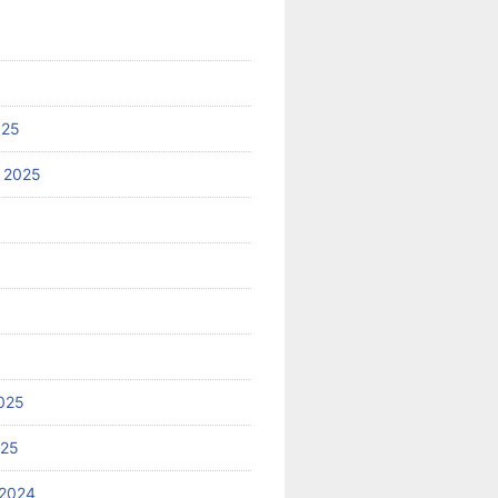
025
 2025
025
025
2024