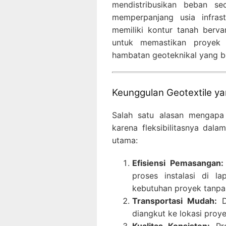
mendistribusikan beban s
memperpanjang usia infras
memiliki kontur tanah berva
untuk memastikan proyek 
hambatan geoteknikal yang be
Keunggulan Geotextile yan
Salah satu alasan mengapa 
karena fleksibilitasnya dal
utama:
Efisiensi Pemasangan:
proses instalasi di 
kebutuhan proyek tanpa
Transportasi Mudah:
De
diangkut ke lokasi proye