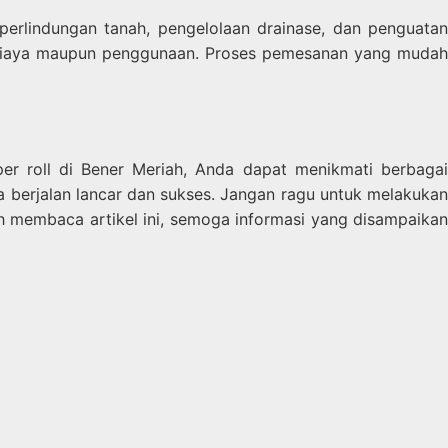
erlindungan tanah, pengelolaan drainase, dan penguatan
egi biaya maupun penggunaan. Proses pemesanan yang mudah
per roll di Bener Meriah, Anda dapat menikmati berbagai
a berjalan lancar dan sukses. Jangan ragu untuk melakukan
 membaca artikel ini, semoga informasi yang disampaikan