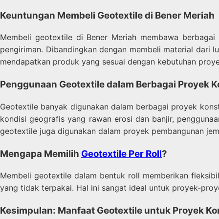
Keuntungan Membeli Geotextile di Bener Meriah
Membeli geotextile di Bener Meriah membawa berbagai k
pengiriman. Dibandingkan dengan membeli material dari lu
mendapatkan produk yang sesuai dengan kebutuhan proyek 
Penggunaan Geotextile dalam Berbagai Proyek K
Geotextile banyak digunakan dalam berbagai proyek konstr
kondisi geografis yang rawan erosi dan banjir, pengguna
geotextile juga digunakan dalam proyek pembangunan jemba
Mengapa Memilih
Geotextile Per Roll
?
Membeli geotextile dalam bentuk roll memberikan fleksib
yang tidak terpakai. Hal ini sangat ideal untuk proyek-p
Kesimpulan: Manfaat Geotextile untuk Proyek Ko