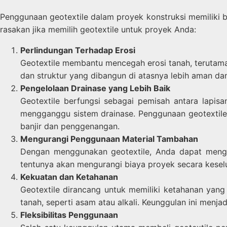
Penggunaan geotextile dalam proyek konstruksi memiliki 
rasakan jika memilih geotextile untuk proyek Anda:
Perlindungan Terhadap Erosi
Geotextile membantu mencegah erosi tanah, terutama p
dan struktur yang dibangun di atasnya lebih aman da
Pengelolaan Drainase yang Lebih Baik
Geotextile berfungsi sebagai pemisah antara lapis
mengganggu sistem drainase. Penggunaan geotextile 
banjir dan penggenangan.
Mengurangi Penggunaan Material Tambahan
Dengan menggunakan geotextile, Anda dapat menguran
tentunya akan mengurangi biaya proyek secara kesel
Kekuatan dan Ketahanan
Geotextile dirancang untuk memiliki ketahanan yang
tanah, seperti asam atau alkali. Keunggulan ini menja
Fleksibilitas Penggunaan