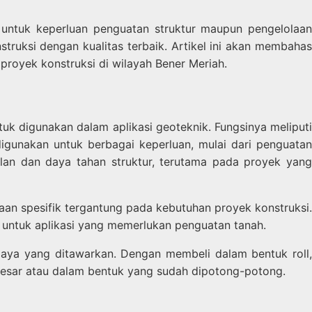
 untuk keperluan penguatan struktur maupun pengelolaan
struksi dengan kualitas terbaik. Artikel ini akan membahas
royek konstruksi di wilayah Bener Meriah.
untuk digunakan dalam aplikasi geoteknik. Fungsinya meliputi
digunakan untuk berbagai keperluan, mulai dari penguatan
bilan dan daya tahan struktur, terutama pada proyek yang
naan spesifik tergantung pada kebutuhan proyek konstruksi.
k untuk aplikasi yang memerlukan penguatan tanah.
 biaya yang ditawarkan. Dengan membeli dalam bentuk roll,
esar atau dalam bentuk yang sudah dipotong-potong.