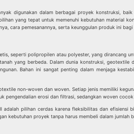
anyak digunakan dalam berbagai proyek konstruksi, baik
i pilihan yang tepat untuk memenuhi kebutuhan material kon
a, cara pemesanannya, serta keunggulan produk ini bagi p
tetis, seperti polipropilen atau polyester, yang dirancang 
 tanah yang berbeda. Dalam dunia konstruksi, geotextile 
 bangunan. Bahan ini sangat penting dalam menjaga kesta
eotextile non-woven dan woven. Setiap jenis memiliki kegu
tuk pengendalian erosi dan filtrasi, sedangkan woven coco
 adalah pilihan cerdas karena fleksibilitas dan efisiensi
an kebutuhan proyek tanpa harus membeli dalam jumlah b