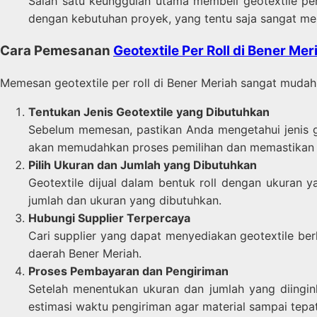
Salah satu keunggulan utama membeli geotextile per
dengan kebutuhan proyek, yang tentu saja sangat m
Cara Pemesanan
Geotextile Per Roll di Bener Mer
Memesan geotextile per roll di Bener Meriah sangat mudah
Tentukan Jenis Geotextile yang Dibutuhkan
Sebelum memesan, pastikan Anda mengetahui jenis ge
akan memudahkan proses pemilihan dan memastikan ma
Pilih Ukuran dan Jumlah yang Dibutuhkan
Geotextile dijual dalam bentuk roll dengan ukuran 
jumlah dan ukuran yang dibutuhkan.
Hubungi Supplier Terpercaya
Cari supplier yang dapat menyediakan geotextile ber
daerah Bener Meriah.
Proses Pembayaran dan Pengiriman
Setelah menentukan ukuran dan jumlah yang diingi
estimasi waktu pengiriman agar material sampai tepa