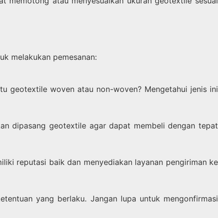
pat memotong atau menyesuaikan ukuran geotextile sesuai
ntuk melakukan pemesanan:
u geotextile woven atau non-woven? Mengetahui jenis ini
akan dipasang geotextile agar dapat membeli dengan tepat
iliki reputasi baik dan menyediakan layanan pengiriman ke
etentuan yang berlaku. Jangan lupa untuk mengonfirmasi