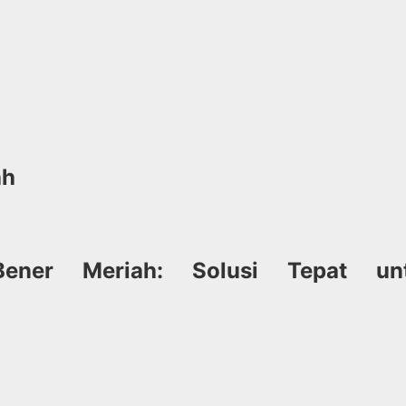
ah
Bener Meriah: Solusi Tepat un