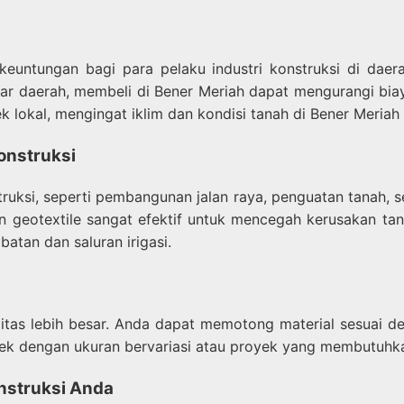
euntungan bagi para pelaku industri konstruksi di daer
ar daerah, membeli di Bener Meriah dapat mengurangi biay
lokal, mengingat iklim dan kondisi tanah di Bener Meriah
onstruksi
uksi, seperti pembangunan jalan raya, penguatan tanah, s
an geotextile sangat efektif untuk mencegah kerusakan ta
tan dan saluran irigasi.
ilitas lebih besar. Anda dapat memotong material sesuai 
royek dengan ukuran bervariasi atau proyek yang membutuhk
nstruksi Anda