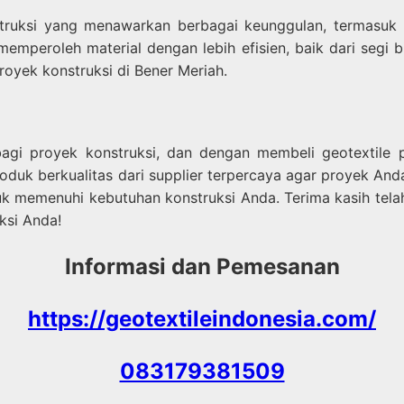
truksi yang menawarkan berbagai keunggulan, termasuk p
t memperoleh material dengan lebih efisien, baik dari s
proyek konstruksi di Bener Meriah.
 bagi proyek konstruksi, dan dengan membeli geotextile 
duk berkualitas dari supplier terpercaya agar proyek And
 memenuhi kebutuhan konstruksi Anda. Terima kasih telah
ksi Anda!
Informasi dan Pemesanan
https://geotextileindonesia.com/
083179381509