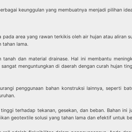
berbagai keunggulan yang membuatnya menjadi pilihan ide
ada area yang rawan terkikis oleh air hujan atau aliran su
n tahan lama.
an tanah dan material drainase. Hal ini membantu menin
sangat menguntungkan di daerah dengan curah hujan tingg
gi penggunaan bahan konstruksi lainnya, seperti batu ker
uruhan.
 tinggi terhadap tekanan, gesekan, dan beban. Bahan ini 
dikan geotextile solusi yang tahan lama dan efektif untuk be