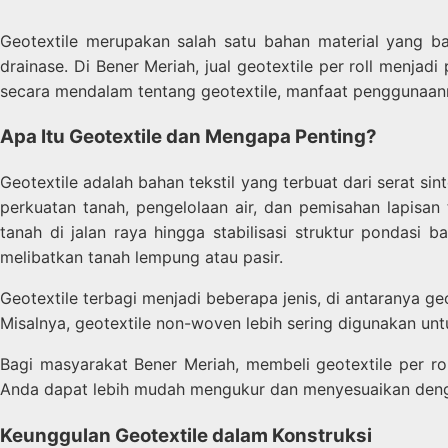
Geotextile merupakan salah satu bahan material yang b
drainase. Di Bener Meriah, jual geotextile per roll menjad
secara mendalam tentang geotextile, manfaat penggunaanny
Apa Itu Geotextile dan Mengapa Penting?
Geotextile adalah bahan tekstil yang terbuat dari serat sin
perkuatan tanah, pengelolaan air, dan pemisahan lapisan
tanah di jalan raya hingga stabilisasi struktur pondasi
melibatkan tanah lempung atau pasir.
Geotextile terbagi menjadi beberapa jenis, di antaranya g
Misalnya, geotextile non-woven lebih sering digunakan un
Bagi masyarakat Bener Meriah, membeli geotextile per roll
Anda dapat lebih mudah mengukur dan menyesuaikan deng
Keunggulan Geotextile dalam Konstruksi