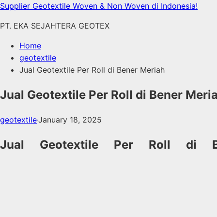
Skip
Supplier Geotextile Woven & Non Woven di Indonesia!
to
PT. EKA SEJAHTERA GEOTEX
content
Home
geotextile
Jual Geotextile Per Roll di Bener Meriah
Jual Geotextile Per Roll di Bener Meri
geotextile
·
January 18, 2025
Jual Geotextile Per Roll di 