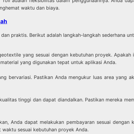
 roll adalah fleksibilitas dalam penggunaannya. Anda da
enghemat waktu dan biaya.
iah
 dan praktis. Berikut adalah langkah-langkah sederhana u
otextile yang sesuai dengan kebutuhan proyek. Apakah it
terial yang digunakan tepat untuk aplikasi Anda.
yang bervariasi. Pastikan Anda mengukur luas area yang 
kualitas tinggi dan dapat diandalkan. Pastikan mereka mem
nkan, Anda dapat melakukan pembayaran sesuai dengan k
t waktu sesuai kebutuhan proyek Anda.