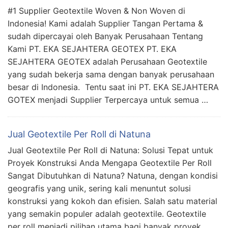
#1 Supplier Geotextile Woven & Non Woven di
Indonesia! Kami adalah Supplier Tangan Pertama &
sudah dipercayai oleh Banyak Perusahaan Tentang
Kami PT. EKA SEJAHTERA GEOTEX PT. EKA
SEJAHTERA GEOTEX adalah Perusahaan Geotextile
yang sudah bekerja sama dengan banyak perusahaan
besar di Indonesia. Tentu saat ini PT. EKA SEJAHTERA
GOTEX menjadi Supplier Terpercaya untuk semua …
Jual Geotextile Per Roll di Natuna
Jual Geotextile Per Roll di Natuna: Solusi Tepat untuk
Proyek Konstruksi Anda Mengapa Geotextile Per Roll
Sangat Dibutuhkan di Natuna? Natuna, dengan kondisi
geografis yang unik, sering kali menuntut solusi
konstruksi yang kokoh dan efisien. Salah satu material
yang semakin populer adalah geotextile. Geotextile
per roll menjadi pilihan utama bagi banyak proyek