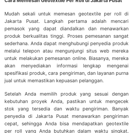
Cara Memesan Geotextile Per Roll di Jakarta Pusat
Mudah sekali untuk memesan geotextile per roll di
Jakarta Pusat. Langkah pertama adalah mencari
pemasok yang dapat diandalkan dan menawarkan
produk berkualitas tinggi. Proses pemesanan sangat
sederhana. Anda dapat menghubungi penyedia produk
melalui telepon atau mengunjungi situs web mereka
untuk melakukan pemesanan online. Biasanya, mereka
akan menyediakan informasi lengkap mengenai
spesifikasi produk, cara pengiriman, dan layanan purna
jual untuk memastikan kepuasan pelanggan.
Setelah Anda memilih produk yang sesuai dengan
kebutuhan proyek Anda, pastikan untuk mengecek
stok yang tersedia dan waktu pengiriman. Banyak
penyedia di Jakarta Pusat menawarkan pengiriman
cepat, sehingga Anda bisa mendapatkan geotextile
per roll yang Anda butuhkan dalam waktu singkat,