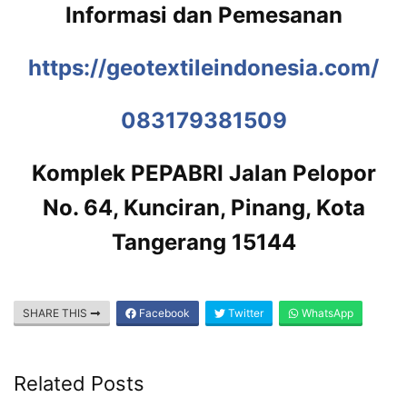
Informasi dan Pemesanan
https://geotextileindonesia.com/
083179381509
Komplek PEPABRI Jalan Pelopor
No. 64, Kunciran, Pinang, Kota
Tangerang 15144
SHARE THIS
Facebook
Twitter
WhatsApp
Related Posts