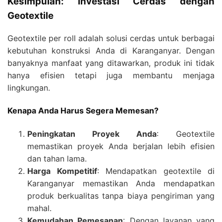
Kesimpulan: Investasi Cerdas dengan
Geotextile
Geotextile per roll adalah solusi cerdas untuk berbagai
kebutuhan konstruksi Anda di Karanganyar. Dengan
banyaknya manfaat yang ditawarkan, produk ini tidak
hanya efisien tetapi juga membantu menjaga
lingkungan.
Kenapa Anda Harus Segera Memesan?
Peningkatan Proyek Anda
: Geotextile
memastikan proyek Anda berjalan lebih efisien
dan tahan lama.
Harga Kompetitif
: Mendapatkan geotextile di
Karanganyar memastikan Anda mendapatkan
produk berkualitas tanpa biaya pengiriman yang
mahal.
Kemudahan Pemesanan
: Dengan layanan yang