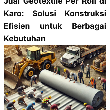
Jual Geotextile Per Roll di
Karo: Solusi Konstruksi
Efisien untuk Berbagai
Kebutuhan