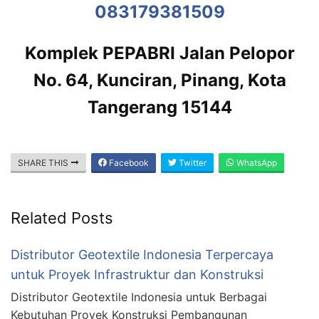
083179381509
Komplek PEPABRI Jalan Pelopor
No. 64, Kunciran, Pinang, Kota
Tangerang 15144
SHARE THIS
Facebook
Twitter
WhatsApp
Related Posts
Distributor Geotextile Indonesia Terpercaya
untuk Proyek Infrastruktur dan Konstruksi
Distributor Geotextile Indonesia untuk Berbagai
Kebutuhan Proyek Konstruksi Pembangunan