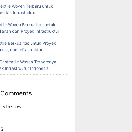
extile Woven Terbaru untuk
n dan Infrastruktur
tile Woven Berkualitas untuk
Tanah dan Proyek Infrastruktur
tile Berkualitas untuk Proyek
nase, dan Infrastruktur
r Geotextile Woven Terpercaya
k Infrastruktur Indonesia
 Comments
ts to show.
es