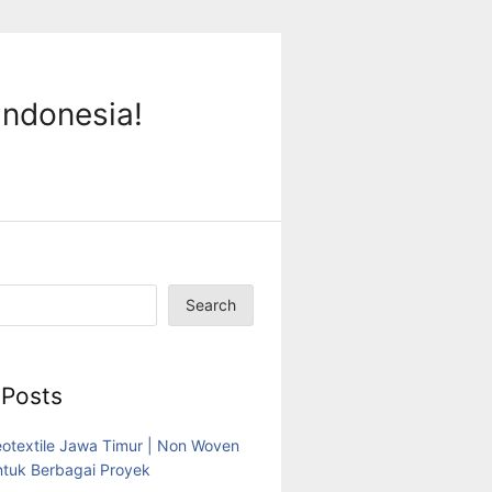
Indonesia!
Search
 Posts
eotextile Jawa Timur | Non Woven
tuk Berbagai Proyek