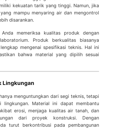
iliki kekuatan tarik yang tinggi. Namun, jika
 yang mampu menyaring air dan mengontrol
ebih disarankan.
n Anda memeriksa kualitas produk dengan
 laboratorium. Produk berkualitas biasanya
lengkap mengenai spesifikasi teknis. Hal ini
ikan bahwa material yang dipilih sesuai
uk Lingkungan
hanya menguntungkan dari segi teknis, tetapi
i lingkungan. Material ini dapat membantu
ibat erosi, menjaga kualitas air tanah, dan
ungan dari proyek konstruksi. Dengan
nda turut berkontribusi pada pembangunan