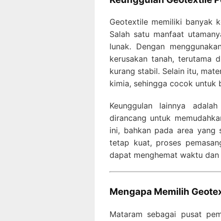
Geotextile memiliki banyak k
Salah satu manfaat utaman
lunak. Dengan menggunakan 
kerusakan tanah, terutama d
kurang stabil. Selain itu, ma
kimia, sehingga cocok untuk 
Keunggulan lainnya adalah 
dirancang untuk memudahkan
ini, bahkan pada area yang 
tetap kuat, proses pemasang
dapat menghemat waktu dan 
Mengapa Memilih Geotext
Mataram sebagai pusat pem