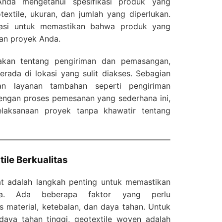
 Anda mengetahui spesifikasi produk yang
otextile, ukuran, dan jumlah yang diperlukan.
ltasi untuk memastikan bahwa produk yang
han proyek Anda.
akan tentang pengiriman dan pemasangan,
rada di lokasi yang sulit diakses. Sebagian
n layanan tambahan seperti pengiriman
Dengan proses pemesanan yang sederhana ini,
laksanaan proyek tanpa khawatir tentang
ile Berkualitas
at adalah langkah penting untuk memastikan
da. Ada beberapa faktor yang perlu
is material, ketebalan, dan daya tahan. Untuk
ya tahan tinggi, geotextile woven adalah