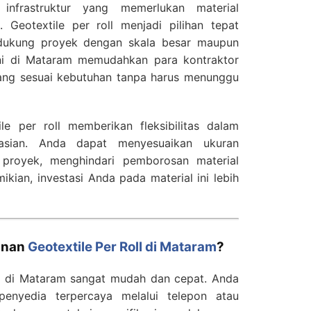
 infrastruktur yang memerlukan material
i. Geotextile per roll menjadi pilihan tepat
ukung proyek dengan skala besar maupun
 ini di Mataram memudahkan para kontraktor
ng sesuai kebutuhan tanpa harus menunggu
ile per roll memberikan fleksibilitas dalam
asian. Anda dapat menyesuaikan ukuran
 proyek, menghindari pemborosan material
ikian, investasi Anda pada material ini lebih
anan
Geotextile Per Roll di Mataram
?
e di Mataram sangat mudah dan cepat. Anda
enyedia terpercaya melalui telepon atau