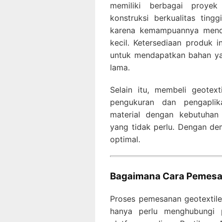
memiliki berbagai proyek
konstruksi berkualitas tingg
karena kemampuannya mend
kecil. Ketersediaan produk
untuk mendapatkan bahan ya
lama.
Selain itu, membeli geotext
pengukuran dan pengaplik
material dengan kebutuhan
yang tidak perlu. Dengan dem
optimal.
Bagaimana Cara Pemes
Proses pemesanan geotextil
hanya perlu menghubungi p