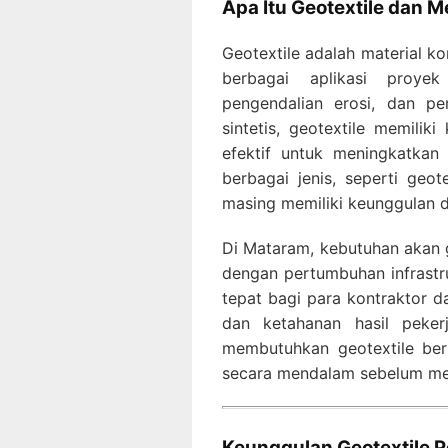
Apa Itu Geotextile dan 
Geotextile adalah material k
berbagai aplikasi proyek 
pengendalian erosi, dan pe
sintetis, geotextile memilik
efektif untuk meningkatkan 
berbagai jenis, seperti ge
masing memiliki keunggulan d
Di Mataram, kebutuhan akan g
dengan pertumbuhan infrastruk
tepat bagi para kontraktor d
dan ketahanan hasil peke
membutuhkan geotextile ber
secara mendalam sebelum me
Keunggulan Geotextile P