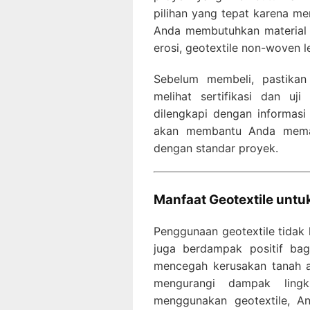
pilihan yang tepat karena mem
Anda membutuhkan material
erosi, geotextile non-woven l
Sebelum membeli, pastika
melihat sertifikasi dan uji
dilengkapi dengan informasi 
akan membantu Anda memast
dengan standar proyek.
Manfaat Geotextile unt
Penggunaan geotextile tidak 
juga berdampak positif bag
mencegah kerusakan tanah ak
mengurangi dampak lingk
menggunakan geotextile, A