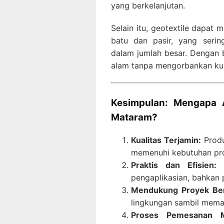
yang berkelanjutan.
Selain itu, geotextile dapat
batu dan pasir, yang serin
dalam jumlah besar. Dengan
alam tanpa mengorbankan kua
Kesimpulan: Mengapa 
Mataram?
Kualitas Terjamin:
Produ
memenuhi kebutuhan proy
Praktis dan Efisien:
G
pengaplikasian, bahkan 
Mendukung Proyek Ber
lingkungan sambil memast
Proses Pemesanan 