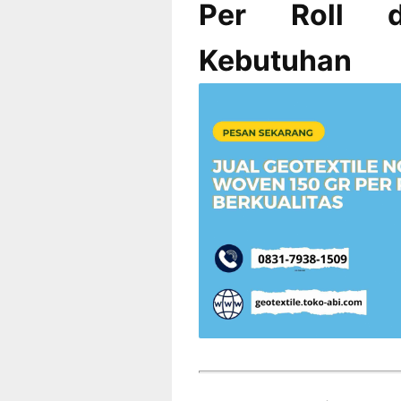
Per Roll 
Kebutuha