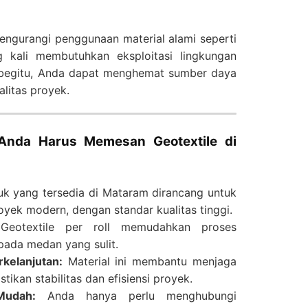
 mengurangi penggunaan material alami seperti
g kali membutuhkan eksploitasi lingkungan
 begitu, Anda dapat menghemat sumber daya
litas proyek.
Anda Harus Memesan Geotextile di
k yang tersedia di Mataram dirancang untuk
ek modern, dengan standar kualitas tinggi.
eotextile per roll memudahkan proses
pada medan yang sulit.
kelanjutan:
Material ini membantu menjaga
ikan stabilitas dan efisiensi proyek.
Mudah:
Anda hanya perlu menghubungi