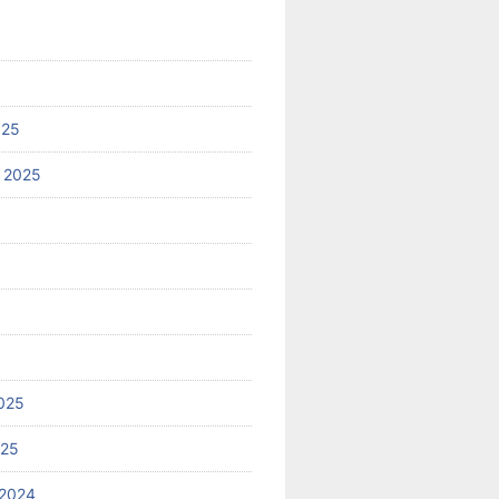
025
 2025
025
025
2024