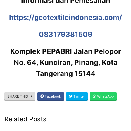
Informasi dan Pemesanan
https://geotextileindonesia.com/
083179381509
Komplek PEPABRI Jalan Pelopor
No. 64, Kunciran, Pinang, Kota
Tangerang 15144
SHARE THIS
Facebook
Twitter
WhatsApp
Related Posts