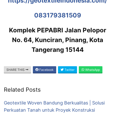
https://geotextileindonesia.com/
083179381509
Komplek PEPABRI Jalan Pelopor
No. 64, Kunciran, Pinang, Kota
Tangerang 15144
SHARE THIS
Facebook
Twitter
WhatsApp
Related Posts
Geotextile Woven Bandung Berkualitas | Solusi
Perkuatan Tanah untuk Proyek Konstruksi