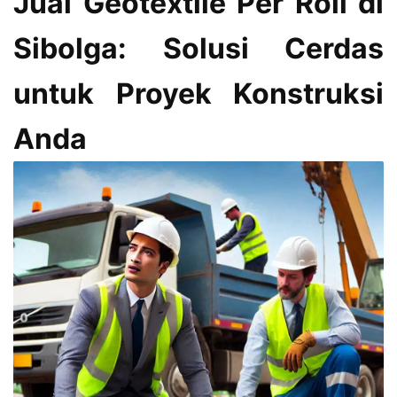
Jual Geotextile Per Roll di
Sibolga: Solusi Cerdas
untuk Proyek Konstruksi
Anda