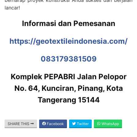
berharap proyek konstruksi Anda sukses dan berjalan
lancar!
Informasi dan Pemesanan
https://geotextileindonesia.com/
083179381509
Komplek PEPABRI Jalan Pelopor
No. 64, Kunciran, Pinang, Kota
Tangerang 15144
SHARE THIS
Facebook
Twitter
WhatsApp