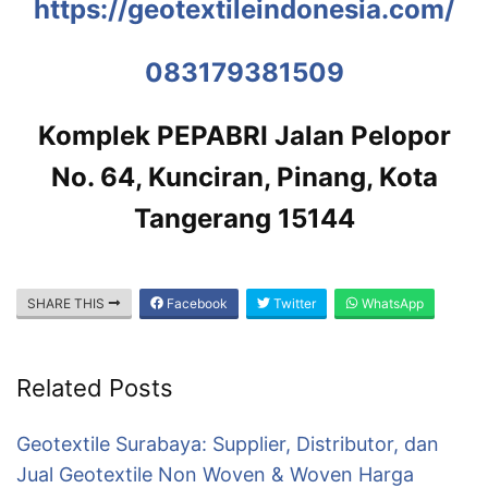
https://geotextileindonesia.com/
083179381509
Komplek PEPABRI Jalan Pelopor
No. 64, Kunciran, Pinang, Kota
Tangerang 15144
SHARE THIS
Facebook
Twitter
WhatsApp
Related Posts
Geotextile Surabaya: Supplier, Distributor, dan
Jual Geotextile Non Woven & Woven Harga