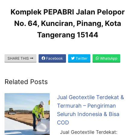
Komplek PEPABRI Jalan Pelopor
No. 64, Kunciran, Pinang, Kota
Tangerang 15144
SHARE THIS
Facebook
Twitter
WhatsApp
Related Posts
Jual Geotextile Terdekat &
Termurah – Pengiriman
Seluruh Indonesia & Bisa
COD
Jual Geotextile Terdekat: