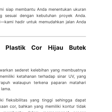
ami siap membantu Anda menentukan ukuran
ng sesuai dengan kebutuhan proyek Anda.
si—kami hadir untuk memudahkan jalan Anda
k Plastik Cor Hijau Butek
nawarkan sederet kelebihan yang membuatnya
i memiliki ketahanan terhadap sinar UV, yang
apuh walaupun terkena paparan matahari
 lama.
liki fleksibilitas yang tinggi sehingga dapat
aan cor, bahkan yang memiliki kontur tidak