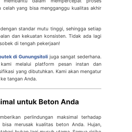
gat membantu dalam mempercepat proses
 celah yang bisa mengganggu kualitas akhir
dengan standar mutu tinggi, sehingga setiap
balan dan kekuatan konsisten. Tidak ada lagi
 sobek di tengah pekerjaan!
 butek di Gunungsitoli
juga sangat sederhana.
ami melalui platform pesan instan dan
ifikasi yang dibutuhkan. Kami akan mengatur
ke tangan Anda.
imal untuk Beton Anda
emberikan perlindungan maksimal terhadap
g bisa merusak kualitas beton Anda. Hujan,
tahari bukan lagi musuh utama. Semua risiko