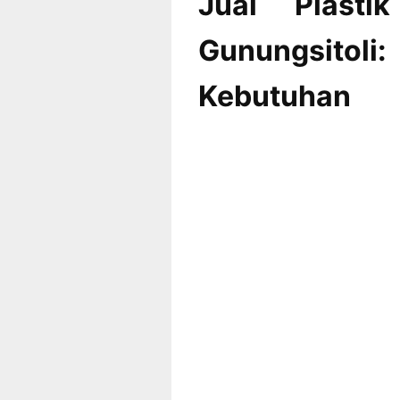
Jual Plasti
Gunungsitoli
Kebutuha