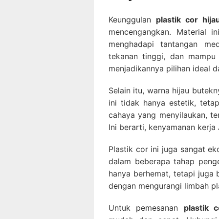
Keunggulan
plastik cor hij
mencengangkan. Material in
menghadapi tantangan med
tekanan tinggi, dan mampu 
menjadikannya pilihan ideal d
Selain itu, warna hijau butek
ini tidak hanya estetik, te
cahaya yang menyilaukan, ter
Ini berarti, kenyamanan kerja
Plastik cor ini juga sangat 
dalam beberapa tahap penge
hanya berhemat, tetapi juga 
dengan mengurangi limbah plas
Untuk pemesanan
plastik 