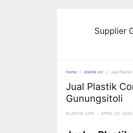
Skip
to
content
Supplier 
Home
plastik cor
Jual Plastik
Jual Plastik Co
Gunungsitoli
PLASTIK COR
·
APRIL 27, 2025