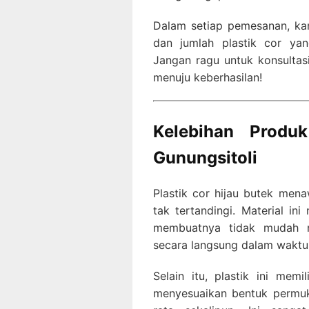
Dalam setiap pemesanan, k
dan jumlah plastik cor ya
Jangan ragu untuk konsulta
menuju keberhasilan!
Kelebihan Produ
Gunungsitoli
Plastik cor hijau butek me
tak tertandingi. Material in
membuatnya tidak mudah r
secara langsung dalam waktu
Selain itu, plastik ini memi
menyesuaikan bentuk permuk