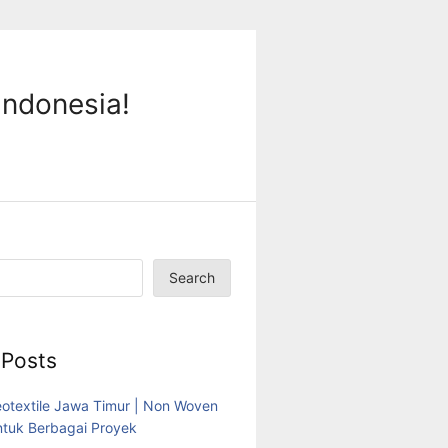
Indonesia!
Search
 Posts
eotextile Jawa Timur | Non Woven
tuk Berbagai Proyek