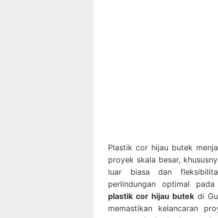
Plastik cor hijau butek menj
proyek skala besar, khususn
luar biasa dan fleksibil
perlindungan optimal pada
plastik cor hijau butek
di Gun
memastikan kelancaran proy