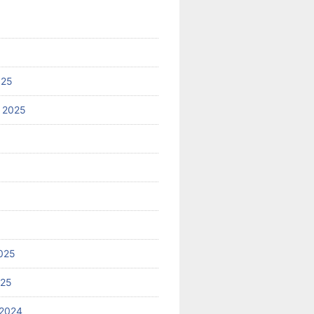
025
 2025
025
025
2024