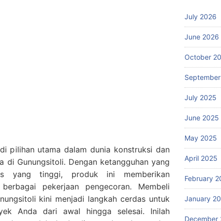
July 2026
June 2026
October 2
September
July 2025
June 2025
May 2025
adi pilihan utama dalam dunia konstruksi dan
April 2025
ya di Gunungsitoli. Dengan ketangguhan yang
itas yang tinggi, produk ini memberikan
February 2
 berbagai pekerjaan pengecoran. Membeli
ungsitoli kini menjadi langkah cerdas untuk
January 2
ek Anda dari awal hingga selesai. Inilah
December 