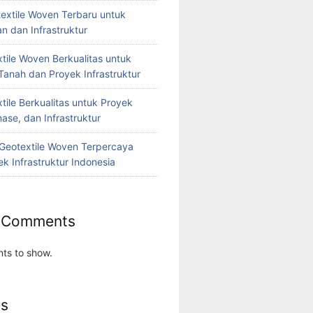
extile Woven Terbaru untuk
n dan Infrastruktur
tile Woven Berkualitas untuk
Tanah dan Proyek Infrastruktur
tile Berkualitas untuk Proyek
nase, dan Infrastruktur
r Geotextile Woven Terpercaya
k Infrastruktur Indonesia
 Comments
ts to show.
es