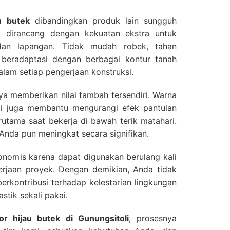
au butek
dibandingkan produk lain sungguh
i dirancang dengan kekuatan ekstra untuk
an lapangan. Tidak mudah robek, tahan
beradaptasi dengan berbagai kontur tanah
alam setiap pengerjaan konstruksi.
nya memberikan nilai tambah tersendiri. Warna
tapi juga membantu mengurangi efek pantulan
utama saat bekerja di bawah terik matahari.
 Anda pun meningkat secara signifikan.
ekonomis karena dapat digunakan berulang kali
rjaan proyek. Dengan demikian, Anda tidak
berkontribusi terhadap kelestarian lingkungan
tik sekali pakai.
cor hijau butek di Gunungsitoli
, prosesnya