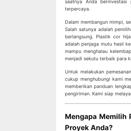
saatnya Anda berinvestasi 
terpercaya.
Dalam membangun mimpi, seti
Salah satunya adalah pemilih
berlangsung. Plastik cor hi
adalah penjaga mutu hasil ke
mampu menghalau kelembapan
menjadi sekutu terbaik para k
Untuk melakukan pemesana
cukup menghubungi kami mel
memberikan panduan lengkap 
pengiriman. Kami siap melaya
Mengapa Memilih P
Proyek Anda?