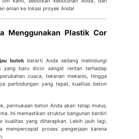
 tim kami, sebutkan kebutuhan Anda, dan
an aman ke lokasi proyek Anda!
sa Menggunakan Plastik Cor
ijau butek
berarti Anda sedang melindungi
n yang baru dicor sangat rentan terhadap
 perubahan cuaca, tekanan mekanis, hingga
pa perlindungan yang tepat, kualitas beton
tek, permukaan beton Anda akan tetap mulus,
ama. Ini memastikan struktur bangunan berdiri
 kualitas yang diharapkan. Lebih jauh lagi,
ga mempercepat proses pengerjaan karena
n.