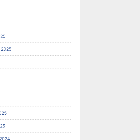
025
 2025
025
025
2024