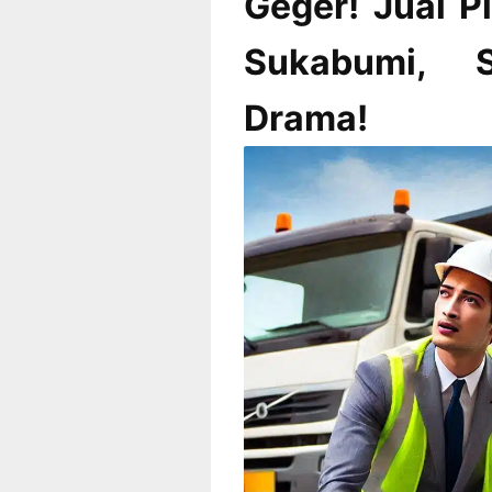
Geger! Jual P
Sukabumi, S
Drama!