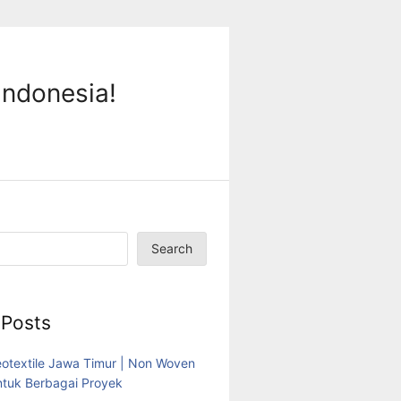
Indonesia!
Search
 Posts
eotextile Jawa Timur | Non Woven
tuk Berbagai Proyek