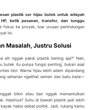
esan plastik cor hijau butek untuk wilayah
HP, ketik pesanan, transfer, dan tunggu
 fokus ke proyek, biar urusan perlindungan
yal ini.
n Masalah, Justru Solusi
a sih nggak pakai plastik bening aja?” Nah,
au butek itu punya fungsi penting, bukan asal
kontes idol. Warna hijau lebih adem dipandang
yang seharian ngelihat semen dan batu bata—
i nggak bikin silau dan nggak memantulkan
k. Hasilnya? Suhu di bawah plastik jadi lebih
kayak habis debat politik. Jadi, tukang kamu