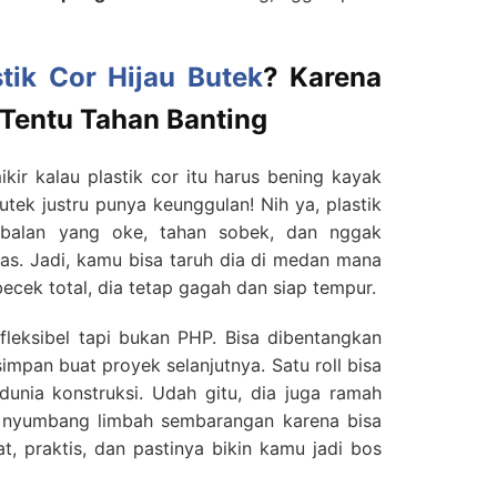
stik Cor Hijau Butek
? Karena
 Tentu Tahan Banting
kir kalau plastik cor itu harus bening kayak
utek justru punya keunggulan! Nih ya, plastik
ebalan yang oke, tahan sobek, dan nggak
as. Jadi, kamu bisa taruh dia di medan mana
becek total, dia tetap gagah dan siap tempur.
fleksibel tapi bukan PHP. Bisa dibentangkan
simpan buat proyek selanjutnya. Satu roll bisa
dunia konstruksi. Udah gitu, dia juga ramah
 nyumbang limbah sembarangan karena bisa
t, praktis, dan pastinya bikin kamu jadi bos