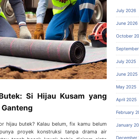
July 2026
June 2026
October 2
September
July 2025
June 2025
May 2025
 Butek: Si Hijau Kusam yang
April 2025
n Ganteng
February 2
or hijau butek? Kalau belum, fix kamu belum
January 2
punya proyek konstruksi tanpa drama air
December 