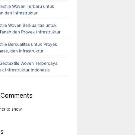
extile Woven Terbaru untuk
n dan Infrastruktur
tile Woven Berkualitas untuk
Tanah dan Proyek Infrastruktur
tile Berkualitas untuk Proyek
nase, dan Infrastruktur
r Geotextile Woven Terpercaya
k Infrastruktur Indonesia
 Comments
ts to show.
es