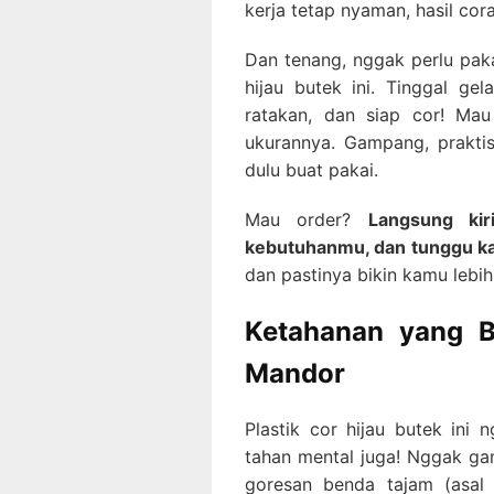
kerja tetap nyaman, hasil cor
Dan tenang, nggak perlu paka
hijau butek ini. Tinggal ge
ratakan, dan siap cor! Mau
ukurannya. Gampang, praktis,
dulu buat pakai.
Mau order?
Langsung kir
kebutuhanmu, dan tunggu kab
dan pastinya bikin kamu lebih
Ketahanan yang 
Mandor
Plastik cor hijau butek ini
tahan mental juga! Nggak ga
goresan benda tajam (asal 