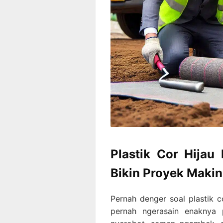
Plastik Cor Hijau
Bikin Proyek Maki
Pernah denger soal plastik c
pernah ngerasain enaknya 