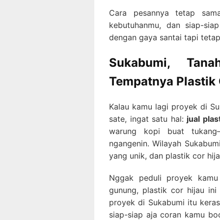
Cara pesannya tetap sama
kebutuhanmu, dan siap-siap
dengan gaya santai tapi tetap
Sukabumi, Tana
Tempatnya Plastik
Kalau kamu lagi proyek di Su
sate, ingat satu hal:
jual pla
warung kopi buat tukang—
ngangenin. Wilayah Sukabumi
yang unik, dan plastik cor hi
Nggak peduli proyek kamu 
gunung, plastik cor hijau in
proyek di Sukabumi itu keras
siap-siap aja coran kamu boc