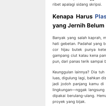
ribet apalagi sidang skripsi.
Kenapa Harus
Pla
yang Jernih Belum
Banyak yang salah kaprah, mi
hati gebetan. Padahal yang b
cor hijau butek punya ket
gampang ciut kalau kena pan
pun, dari panas terik sampai 
Keunggulan lainnya? Dia tuh 
luas, digulung lagi, bahkan di
jadi jodoh panjang kamu di 
lingkungan—nggak langsung
dipakai berulang-ulang. Hema
proyek yang bijak.