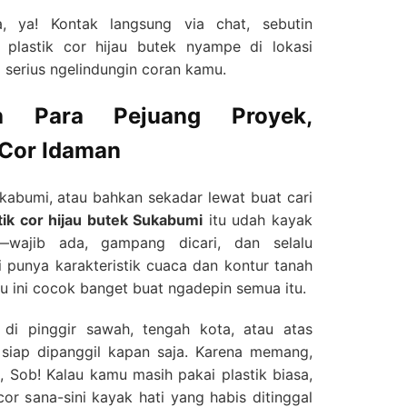
, ya! Kontak langsung via chat, sebutin
 plastik cor hijau butek nyampe di lokasi
 serius ngelindungin coran kamu.
h Para Pejuang Proyek,
 Cor Idaman
kabumi, atau bahkan sekadar lewat buat cari
stik cor hijau butek Sukabumi
itu udah kayak
wajib ada, gampang dicari, dan selalu
 punya karakteristik cuaca dan kontur tanah
jau ini cocok banget buat ngadepin semua itu.
di pinggir sawah, tengah kota, atau atas
i siap dipanggil kapan saja. Karena memang,
, Sob! Kalau kamu masih pakai plastik biasa,
or sana-sini kayak hati yang habis ditinggal