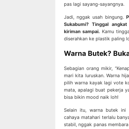
pas lagi sayang-sayangnya.
Jadi, nggak usah bingung.
P
Sukabumi? Tinggal angkat 
kiriman sampai.
Kamu tinggal
diserahkan ke plastik paling lo
Warna Butek? Buka
Sebagian orang mikir, “Kenap
mari kita luruskan. Warna hij
pilih warna kayak lagi vote 
mata, apalagi buat pekerja 
bisa bikin mood naik loh!
Selain itu, warna butek in
cahaya matahari terlalu banya
stabil, nggak panas membara 