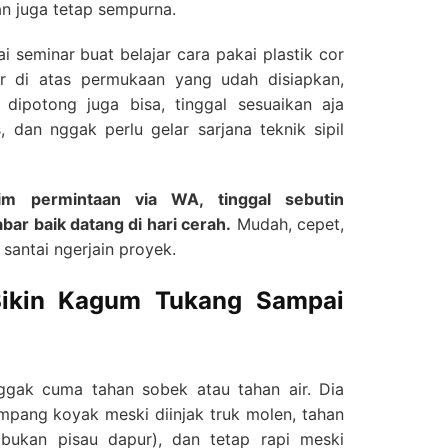
an juga tetap sempurna.
i seminar buat belajar cara pakai plastik cor
lar di atas permukaan yang udah disiapkan,
 dipotong juga bisa, tinggal sesuaikan aja
 dan nggak perlu gelar sarjana teknik sipil
im permintaan via WA, tinggal sebutin
ar baik datang di hari cerah.
Mudah, cepet,
 santai ngerjain proyek.
Bikin Kagum Tukang Sampai
 nggak cuma tahan sobek atau tahan air. Dia
mpang koyak meski diinjak truk molen, tahan
bukan pisau dapur), dan tetap rapi meski