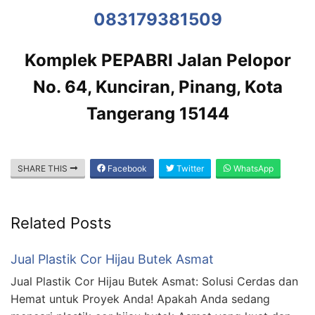
083179381509
Komplek PEPABRI Jalan Pelopor
No. 64, Kunciran, Pinang, Kota
Tangerang 15144
SHARE THIS
Facebook
Twitter
WhatsApp
Related Posts
Jual Plastik Cor Hijau Butek Asmat
Jual Plastik Cor Hijau Butek Asmat: Solusi Cerdas dan
Hemat untuk Proyek Anda! Apakah Anda sedang