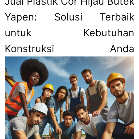
Jual Plastik Cor Hijau Butek
Yapen: Solusi Terbaik
untuk Kebutuhan
Konstruksi Anda