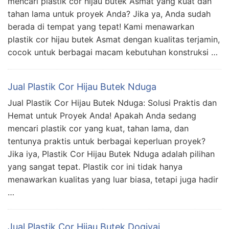
mencari plastik cor hijau butek Asmat yang kuat dan
tahan lama untuk proyek Anda? Jika ya, Anda sudah
berada di tempat yang tepat! Kami menawarkan
plastik cor hijau butek Asmat dengan kualitas terjamin,
cocok untuk berbagai macam kebutuhan konstruksi …
Jual Plastik Cor Hijau Butek Nduga
Jual Plastik Cor Hijau Butek Nduga: Solusi Praktis dan
Hemat untuk Proyek Anda! Apakah Anda sedang
mencari plastik cor yang kuat, tahan lama, dan
tentunya praktis untuk berbagai keperluan proyek?
Jika iya, Plastik Cor Hijau Butek Nduga adalah pilihan
yang sangat tepat. Plastik cor ini tidak hanya
menawarkan kualitas yang luar biasa, tetapi juga hadir
…
Jual Plastik Cor Hijau Butek Dogiyai