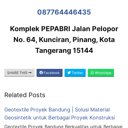
087764446435
Komplek PEPABRI Jalan Pelopor
No. 64, Kunciran, Pinang, Kota
Tangerang 15144
SHARE THIS
Facebook
Twitter
WhatsApp
Related Posts
Geotextile Proyek Bandung | Solusi Material
Geosintetik untuk Berbagai Proyek Konstruksi
Geotextile Proyek Bandung Berkualitas untuk Berbagai