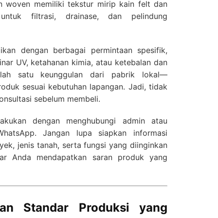
n woven memiliki tekstur mirip kain felt dan
ntuk filtrasi, drainase, dan pelindung
aikan dengan berbagai permintaan spesifik,
inar UV, ketahanan kimia, atau ketebalan dan
salah satu keunggulan dari pabrik lokal—
duk sesuai kebutuhan lapangan. Jadi, tidak
onsultasi sebelum membeli.
lakukan dengan menghubungi admin atau
WhatsApp. Jangan lupa siapkan informasi
yek, jenis tanah, serta fungsi yang diinginkan
 agar Anda mendapatkan saran produk yang
dan Standar Produksi yang