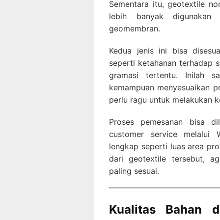
Sementara itu, geotextile no
lebih banyak digunakan u
geomembran.
Kedua jenis ini bisa disesu
seperti ketahanan terhadap s
gramasi tertentu. Inilah 
kemampuan menyesuaikan pro
perlu ragu untuk melakukan k
Proses pemesanan bisa di
customer service melalui 
lengkap seperti luas area pro
dari geotextile tersebut,
paling sesuai.
Kualitas Bahan 