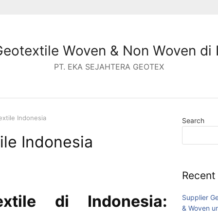
Geotextile Woven & Non Woven di 
PT. EKA SEJAHTERA GEOTEX
xtile Indonesia
Search
ile Indonesia
Recent
xtile di Indonesia:
Supplier G
& Woven un