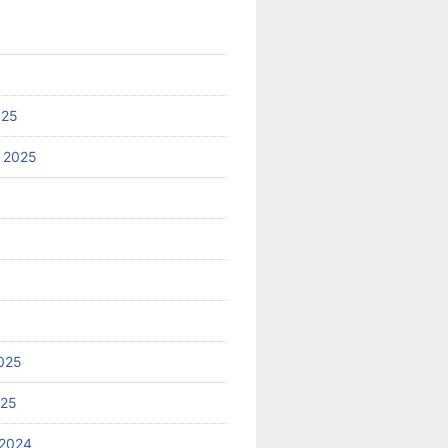
025
 2025
025
025
2024