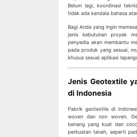
Belum lagi, koordinasi tek
tidak ada kendala bahasa at
Bagi Anda yang ingin memesan
jenis kebutuhan proyek me
penyedia akan membantu me
pada produk yang sesuai, mul
khusus sesuai aplikasi lapang
Jenis Geotextile 
di Indonesia
Pabrik geotextile di Indon
woven dan non woven. Geo
benang yang kuat dan coco
perkuatan tanah, seperti pa