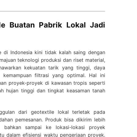
e Buatan Pabrik Lokal Jadi
e di Indonesia kini tidak kalah saing dengan
majuan teknologi produksi dan riset material,
awarkan kekuatan tarik yang tinggi, daya
a kemampuan filtrasi yang optimal. Hal ini
han proyek-proyek di kawasan tropis seperti
ah hujan tinggi dan tingkat keasaman tanah
nggulan dari geotextile lokal terletak pada
dahan pemesanan. Produk bisa dikirim lebih
, bahkan sampai ke lokasi-lokasi proyek
tu dalam efisiensi waktu pengerjaan proyek.