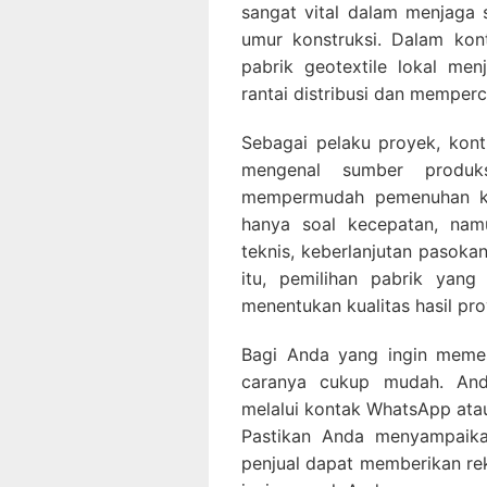
sangat vital dalam menjaga 
umur konstruksi. Dalam kon
pabrik geotextile lokal me
rantai distribusi dan memper
Sebagai pelaku proyek, kontr
mengenal sumber produk
mempermudah pemenuhan kebu
hanya soal kecepatan, namu
teknis, keberlanjutan pasoka
itu, pemilihan pabrik yan
menentukan kualitas hasil pr
Bagi Anda yang ingin memesa
caranya cukup mudah. And
melalui kontak WhatsApp atau 
Pastikan Anda menyampaikan
penjual dapat memberikan re