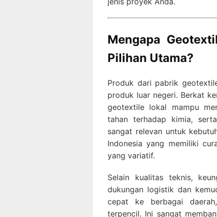
jenis proyek Anda.
Mengapa Geotextil
Pilihan Utama?
Produk dari pabrik geotextil
produk luar negeri. Berkat ke
geotextile lokal mampu men
tahan terhadap kimia, sert
sangat relevan untuk kebutu
Indonesia yang memiliki cur
yang variatif.
Selain kualitas teknis, keu
dukungan logistik dan kemu
cepat ke berbagai daerah
terpencil. Ini sangat memban