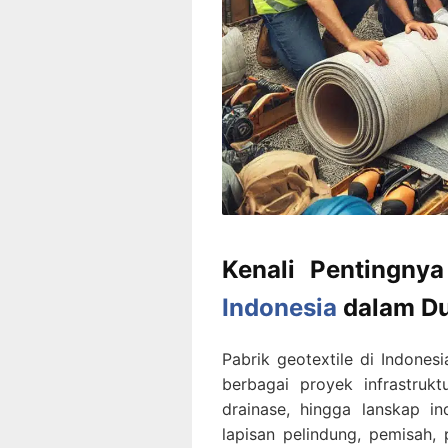
Kenali Pentingny
Indonesia
dalam Du
Pabrik geotextile di Indones
berbagai proyek infrastrukt
drainase, hingga lanskap in
lapisan pelindung, pemisah,