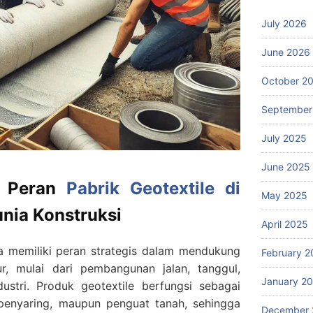
July 2026
June 2026
October 2
September
July 2025
June 2025
a Peran
Pabrik Geotextile di
May 2025
nia Konstruksi
April 2025
ia memiliki peran strategis dalam mendukung
February 2
ur, mulai dari pembangunan jalan, tanggul,
January 2
dustri. Produk geotextile berfungsi sebagai
 penyaring, maupun penguat tanah, sehingga
December 