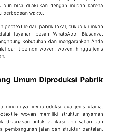
nis pun bisa dilakukan dengan mudah karena
au perbedaan waktu.
 geotextile dari pabrik lokal, cukup kirimkan
lalui layanan pesan WhatsApp. Biasanya,
nghitung kebutuhan dan mengarahkan Anda
ai dari tipe non woven, woven, hingga jenis
an.
yang Umum Diproduksi Pabrik
esia umumnya memproduksi dua jenis utama:
textile woven memiliki struktur anyaman
k digunakan untuk aplikasi pemisahan dan
da pembangunan jalan dan struktur bantalan.