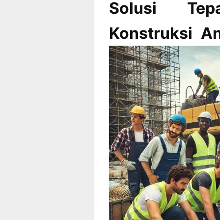
Solusi Te
Konstruksi A