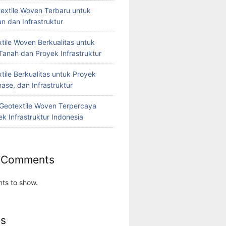
extile Woven Terbaru untuk
n dan Infrastruktur
tile Woven Berkualitas untuk
Tanah dan Proyek Infrastruktur
tile Berkualitas untuk Proyek
nase, dan Infrastruktur
r Geotextile Woven Terpercaya
k Infrastruktur Indonesia
 Comments
ts to show.
es