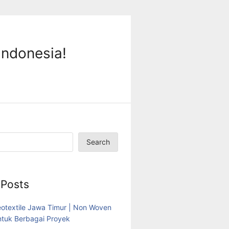
Indonesia!
Search
 Posts
eotextile Jawa Timur | Non Woven
tuk Berbagai Proyek