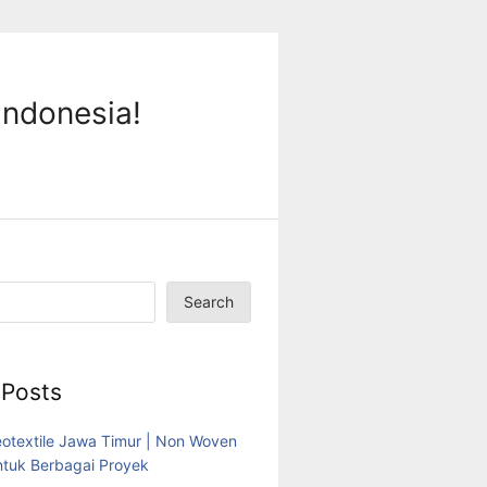
Indonesia!
Search
 Posts
eotextile Jawa Timur | Non Woven
tuk Berbagai Proyek