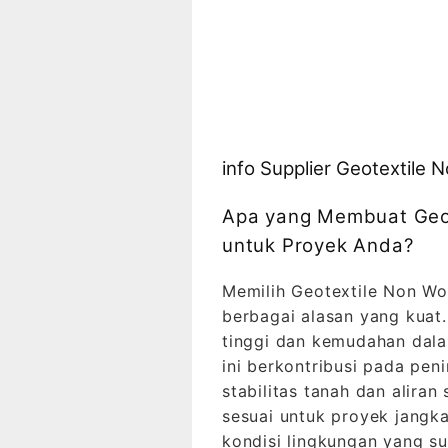
info Supplier Geotextile
Apa yang Membuat Geot
untuk Proyek Anda?
Memilih Geotextile Non Wo
berbagai alasan yang kuat
tinggi dan kemudahan dala
ini berkontribusi pada pen
stabilitas tanah dan aliran
sesuai untuk proyek jangk
kondisi lingkungan yang sul