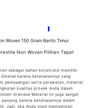
/
 Non Woven 150 Gram Barito Timur
extile Non Woven Pilihan Tepat
ven sebagai bahan konstruksi memiliki
. Dikenal karena ketahanannya yang
m pemasangan serta perawatan, material
ingkatan kualitas proyek Anda dalam
 sistem drainase Material ini juga sangat
a panjang karena ketahanannya dalam
it. Jadi, jika Anda ingin memastikan