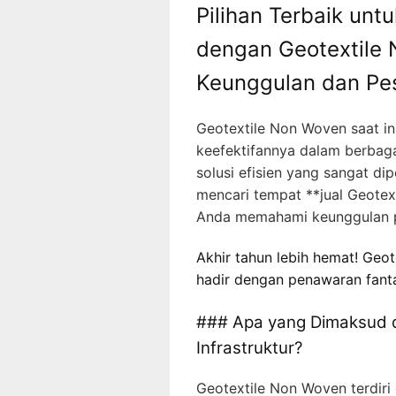
Pilihan Terbaik unt
dengan Geotextile
Keunggulan dan P
Geotextile Non Woven saat in
keefektifannya dalam berbaga
solusi efisien yang sangat di
mencari tempat **jual Geotex
Anda memahami keunggulan 
Akhir tahun lebih hemat! Geot
hadir dengan penawaran fanta
### Apa yang Dimaksud 
Infrastruktur?
Geotextile Non Woven terdiri 