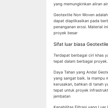
yang memungkinkan aliran ai
Geotextile Non Woven adalah 
dapat diaplikasikan pada berb
penanganan erosi. Material in
proyek besar
Sifat luar biasa Geotexti
Terdapat berbagai ciri khas 
tepat dalam berbagai proyek.
Daya Tahan yang Andal Geote
yang sangat baik. Ia mampu 
kerusakan, bahkan di tanah ya
tepat untuk proyek infrastrukt
jembatan
Kapabilitas Filtrasi yang Lua