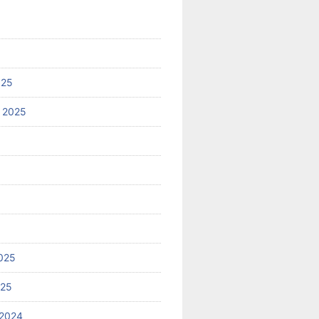
025
 2025
025
025
2024