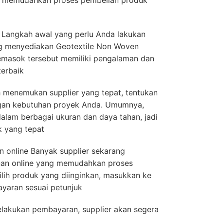
n memudahkan proses pembelian produk
Langkah awal yang perlu Anda lakukan
g menyediakan Geotextile Non Woven
 pemasok tersebut memiliki pengalaman dan
erbaik
h menemukan supplier yang tepat, tentukan
ngan kebutuhan proyek Anda. Umumnya,
alam berbagai ukuran dan daya tahan, jadi
k yang tepat
 online Banyak supplier sekarang
an online yang memudahkan proses
lih produk yang diinginkan, masukkan ke
yaran sesuai petunjuk
elakukan pembayaran, supplier akan segera