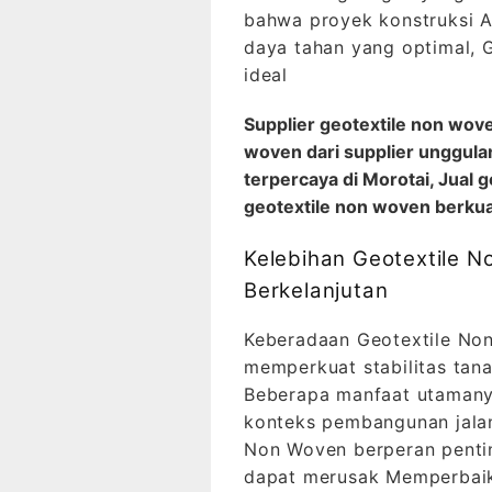
bahwa proyek konstruksi A
daya tahan yang optimal, 
ideal
Supplier geotextile non wove
woven dari supplier unggulan
terpercaya di Morotai, Jual 
geotextile non woven berkual
Kelebihan Geotextile
Berkelanjutan
Keberadaan Geotextile Non
memperkuat stabilitas tan
Beberapa manfaat utamany
konteks pembangunan jalan
Non Woven berperan penti
dapat merusak Memperbaiki