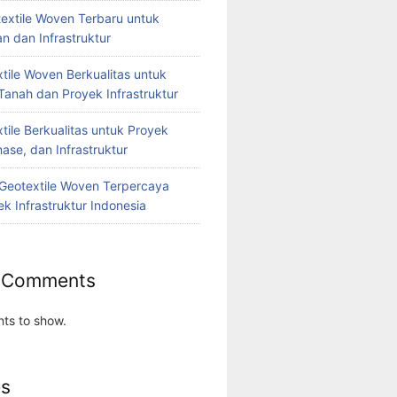
extile Woven Terbaru untuk
n dan Infrastruktur
tile Woven Berkualitas untuk
Tanah dan Proyek Infrastruktur
tile Berkualitas untuk Proyek
nase, dan Infrastruktur
r Geotextile Woven Terpercaya
k Infrastruktur Indonesia
 Comments
ts to show.
es