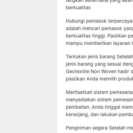
langkah sederhana yang aka
berkualitas
Hubungi pemasok terpercaya 
adalah mencari pemasok yan
berkualitas tinggi. Pastikan
mampu memberikan layanan t
Tentukan jenis barang Setela
jenis barang yang sesuai de
Geotextile Non Woven hadir d
pastikan Anda memilih produ
Manfaatkan sistem pemesanan
menyediakan sistem pemesan
pembelian. Anda tinggal memi
keranjang, dan lakukan pemba
Pengiriman segera Setelah m