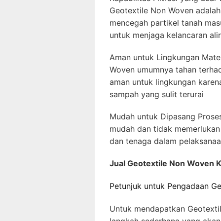
Geotextile Non Woven adalah 
mencegah partikel tanah masu
untuk menjaga kelancaran al
Aman untuk Lingkungan Mater
Woven umumnya tahan terhada
aman untuk lingkungan karen
sampah yang sulit terurai
Mudah untuk Dipasang Prose
mudah dan tidak memerlukan a
dan tenaga dalam pelaksanaa
Jual Geotextile Non Woven 
Petunjuk untuk Pengadaan Ge
Untuk mendapatkan Geotextil