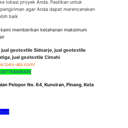
e lokasi proyek Anda. Pastikan untuk
 pengiriman agar Anda dapat merencanakan
ebih baik
n kami memberikan ketahanan maksimum
air
jual geotextile Sidoarjo, jual geotextile
tiga, jual geotextile Cimahi
ile.toko-abi.com/
6287764446435
an Pelopor No. 64, Kunciran, Pinang, Kota
eb.id