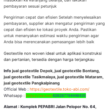
masukkan ke keranjang belanja, dan lakukan
pembayaran sesuai petunjuk
Pengiriman cepat dan efisien Setelah menyelesaikan
pembayaran, supplier akan mengatur pengiriman yang
cepat dan efisien ke lokasi proyek Anda. Pastikan
untuk menanyakan estimasi waktu pengiriman agar
Anda bisa merencanakan pemasangan lebih baik
Geotextile non woven ideal untuk aplikasi konstruksi
dan pertanian, tersedia dengan harga terjangkau
Info
jual geotextile Depok, jual geotextile Bontang,
jual geotextile Tasikmalaya, jual geotextile Mataram,
jual geotextile Pangkalpinang
Official Web :
https://geotextile.toko-abi.com/
626287764446435
Whatsapp :
https://wa.me/
Alamat : Komplek PEPABRI Jalan Pelopor No. 64,