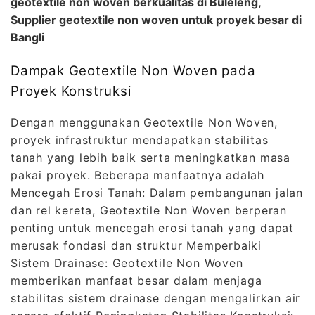
geotextile non woven berkualitas di Buleleng,
Supplier geotextile non woven untuk proyek besar di
Bangli
Dampak Geotextile Non Woven pada
Proyek Konstruksi
Dengan menggunakan Geotextile Non Woven,
proyek infrastruktur mendapatkan stabilitas
tanah yang lebih baik serta meningkatkan masa
pakai proyek. Beberapa manfaatnya adalah
Mencegah Erosi Tanah: Dalam pembangunan jalan
dan rel kereta, Geotextile Non Woven berperan
penting untuk mencegah erosi tanah yang dapat
merusak fondasi dan struktur Memperbaiki
Sistem Drainase: Geotextile Non Woven
memberikan manfaat besar dalam menjaga
stabilitas sistem drainase dengan mengalirkan air