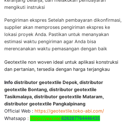
keranjang belanja, dan melakukan pembayaran
mengikuti instruksi
Pengiriman ekspres Setelah pembayaran dikonfirmasi,
supplier akan memproses pengiriman ekspres ke
lokasi proyek Anda. Pastikan untuk menanyakan
estimasi waktu pengiriman agar Anda bisa
merencanakan waktu pemasangan dengan baik
Geotextile non woven ideal untuk aplikasi konstruksi
dan pertanian, tersedia dengan harga terjangkau
Info
distributor geotextile Depok, distributor
geotextile Bontang, distributor geotextile
Tasikmalaya, distributor geotextile Mataram,
distributor geotextile Pangkalpinang
Official Web :
https://geotextile.toko-abi.com/
626287764446435
Whatsapp :
https://wa.me/