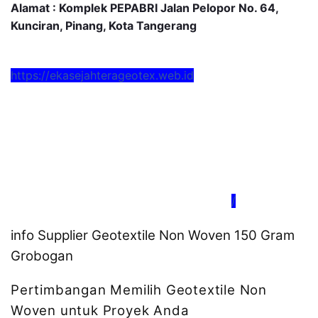
Alamat : Komplek PEPABRI Jalan Pelopor No. 64,
Kunciran, Pinang, Kota Tangerang
https://ekasejahterageotex.web.id
/
info Supplier Geotextile Non Woven 150 Gram
Grobogan
Pertimbangan Memilih Geotextile Non
Woven untuk Proyek Anda