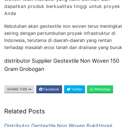
dapatkan produk berkualitas tinggi untuk proyek
Anda
Kebutuhan akan geotextile non woven terus meningkat
seiring dengan pertumbuhan proyek infrastruktur di
Indonesia, terutama di daerah-daerah yang rentan
terhadap masalah erosi tanah dan drainase yang buruk
distributor Supplier Geotextile Non Woven 150
Gram Grobogan
SHARE THIS
Facebook
Twitter
WhatsApp
Related Posts
Distributor Geotextile Non Woven Bukittinggi