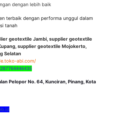
gan dengan lebih baik
en terbaik dengan performa unggul dalam
asi tanah
lier geotextile Jambi, supplier geotextile
Kupang, supplier geotextile Mojokerto,
g Selatan
ile.toko-abi.com/
6287764446435
an Pelopor No. 64, Kunciran, Pinang, Kota
eb.id