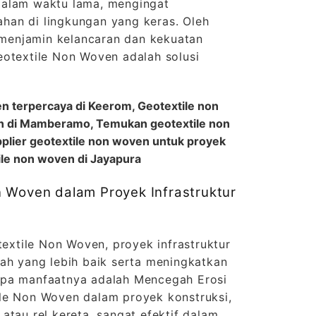
dalam waktu lama, mengingat
an di lingkungan yang keras. Oleh
n menjamin kelancaran dan kekuatan
eotextile Non Woven adalah solusi
en terpercaya di Keerom, Geotextile non
an di Mamberamo, Temukan geotextile non
pplier geotextile non woven untuk proyek
ile non woven di Jayapura
 Woven dalam Proyek Infrastruktur
xtile Non Woven, proyek infrastruktur
nah yang lebih baik serta meningkatkan
apa manfaatnya adalah Mencegah Erosi
le Non Woven dalam proyek konstruksi,
atau rel kereta, sangat efektif dalam