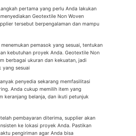
 Langkah pertama yang perlu Anda lakukan
g menyediakan Geotextile Non Woven
 supplier tersebut berpengalaman dan mampu
h menemukan pemasok yang sesuai, tentukan
gan kebutuhan proyek Anda. Geotextile Non
m berbagai ukuran dan kekuatan, jadi
k yang sesuai
anyak penyedia sekarang memfasilitasi
ing. Anda cukup memilih item yang
 keranjang belanja, dan ikuti petunjuk
telah pembayaran diterima, supplier akan
sisten ke lokasi proyek Anda. Pastikan
aktu pengiriman agar Anda bisa