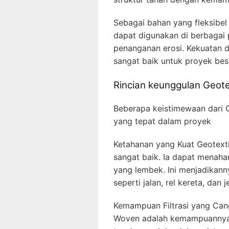
Sebagai bahan yang fleksibel
dapat digunakan di berbagai 
penanganan erosi. Kekuatan 
sangat baik untuk proyek bes
Rincian keunggulan Geot
Beberapa keistimewaan dari 
yang tepat dalam proyek
Ketahanan yang Kuat Geotext
sangat baik. Ia dapat menaha
yang lembek. Ini menjadikanny
seperti jalan, rel kereta, dan
Kemampuan Filtrasi yang Cang
Woven adalah kemampuannya 