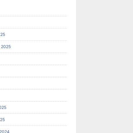
025
 2025
025
025
2024