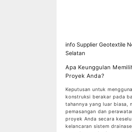
info Supplier Geotextile
Selatan
Apa Keunggulan Memili
Proyek Anda?
Keputusan untuk mengguna
konstruksi berakar pada b
tahannya yang luar biasa, m
pemasangan dan perawatan
proyek Anda secara keselur
kelancaran sistem drainase