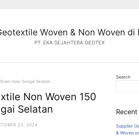
Geotextile Woven & Non Woven di 
PT. EKA SEJAHTERA GEOTEX
Search
 Gram Hulu Sungai Selatan
extile Non Woven 150
gai Selatan
Recent
CTOBER 22, 2024
Supplier G
& Woven un