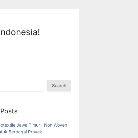
Indonesia!
Search
 Posts
eotextile Jawa Timur | Non Woven
tuk Berbagai Proyek