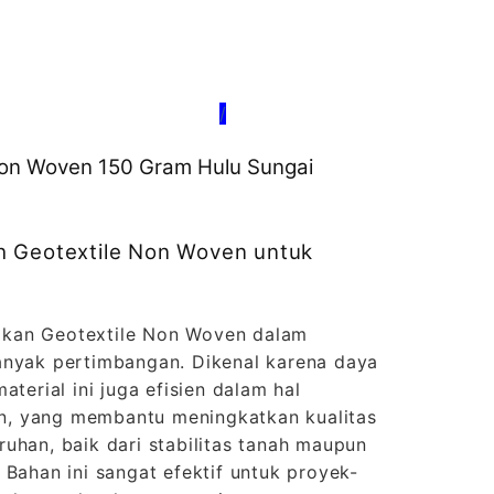
/
 Non Woven 150 Gram Hulu Sungai
h Geotextile Non Woven untuk
kan Geotextile Non Woven dalam
anyak pertimbangan. Dikenal karena daya
aterial ini juga efisien dalam hal
, yang membantu meningkatkan kualitas
uhan, baik dari stabilitas tanah maupun
 Bahan ini sangat efektif untuk proyek-