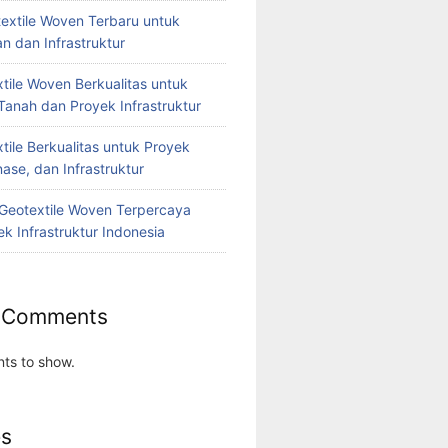
extile Woven Terbaru untuk
n dan Infrastruktur
tile Woven Berkualitas untuk
Tanah dan Proyek Infrastruktur
tile Berkualitas untuk Proyek
nase, dan Infrastruktur
r Geotextile Woven Terpercaya
k Infrastruktur Indonesia
 Comments
ts to show.
es