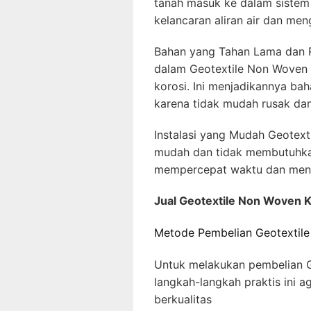
tanah masuk ke dalam sistem 
kelancaran aliran air dan me
Bahan yang Tahan Lama dan 
dalam Geotextile Non Woven
korosi. Ini menjadikannya ba
karena tidak mudah rusak dan 
Instalasi yang Mudah Geotex
mudah dan tidak membutuhkan a
mempercepat waktu dan meng
Jual Geotextile Non Woven K
Metode Pembelian Geotextil
Untuk melakukan pembelian G
langkah-langkah praktis ini 
berkualitas