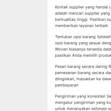
Kontak supplier yang handal
adalah mencari supplier yan
berkualitas tinggi. Pastikan
memberikan layanan terbaik
Tentukan opsi barang Setela
opsi barang yang sesuai den
Woven biasanya tersedia dala
pastikan Anda memilih produ
Pesan barang secara daring B
pemesanan barang secara dar
diinginkan, masukkan ke dalam
pembayaran
Pengiriman yang konsisten Se
mengatur pengiriman yang kon
untuk menanyakan estimasi w