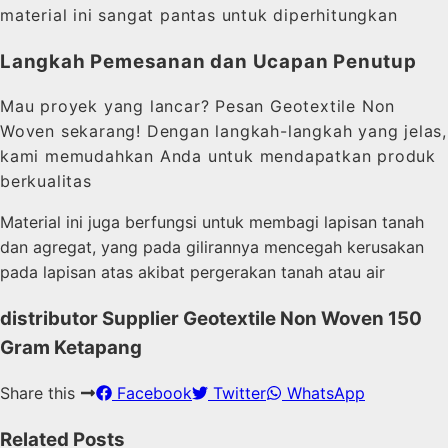
material ini sangat pantas untuk diperhitungkan
Langkah Pemesanan dan Ucapan Penutup
Mau proyek yang lancar? Pesan Geotextile Non
Woven sekarang! Dengan langkah-langkah yang jelas,
kami memudahkan Anda untuk mendapatkan produk
berkualitas
Material ini juga berfungsi untuk membagi lapisan tanah
dan agregat, yang pada gilirannya mencegah kerusakan
pada lapisan atas akibat pergerakan tanah atau air
distributor Supplier Geotextile Non Woven 150
Gram Ketapang
Share this
Facebook
Twitter
WhatsApp
Related Posts