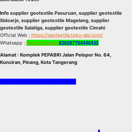
Info
supplier geotextile Pasuruan, supplier geotextile
Sidoarjo, supplier geotextile Magelang, supplier
geotextile Salatiga, supplier geotextile Cimahi
Official Web :
https://geotextile.toko-abi.com/
626287764446435
Whatsapp :
https://wa.me/
Alamat : Komplek PEPABRI Jalan Pelopor No. 64,
Kunciran, Pinang, Kota Tangerang
https://ekasejahterageotex.web.id