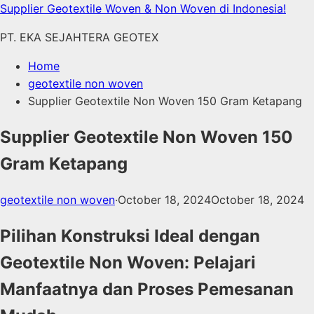
Skip
Supplier Geotextile Woven & Non Woven di Indonesia!
to
PT. EKA SEJAHTERA GEOTEX
content
Home
geotextile non woven
Supplier Geotextile Non Woven 150 Gram Ketapang
Supplier Geotextile Non Woven 150
Gram Ketapang
geotextile non woven
·
October 18, 2024
October 18, 2024
Pilihan Konstruksi Ideal dengan
Geotextile Non Woven: Pelajari
Manfaatnya dan Proses Pemesanan