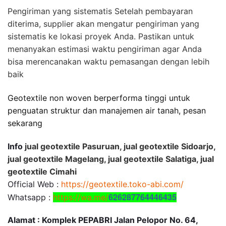
Pengiriman yang sistematis Setelah pembayaran
diterima, supplier akan mengatur pengiriman yang
sistematis ke lokasi proyek Anda. Pastikan untuk
menanyakan estimasi waktu pengiriman agar Anda
bisa merencanakan waktu pemasangan dengan lebih
baik
Geotextile non woven berperforma tinggi untuk
penguatan struktur dan manajemen air tanah, pesan
sekarang
Info
jual geotextile Pasuruan, jual geotextile Sidoarjo,
jual geotextile Magelang, jual geotextile Salatiga, jual
geotextile Cimahi
Official Web :
https://geotextile.toko-abi.com/
626287764446435
Whatsapp :
https://wa.me/
Alamat : Komplek PEPABRI Jalan Pelopor No. 64,