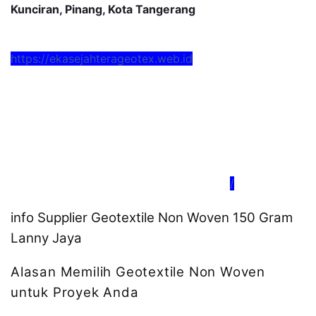
Kunciran, Pinang, Kota Tangerang
https://ekasejahterageotex.web.id
/
info Supplier Geotextile Non Woven 150 Gram
Lanny Jaya
Alasan Memilih Geotextile Non Woven
untuk Proyek Anda