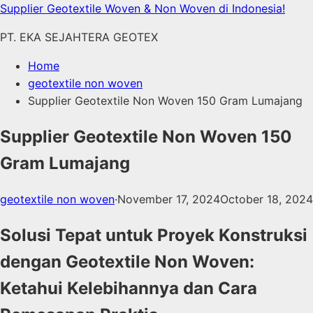
Skip
Supplier Geotextile Woven & Non Woven di Indonesia!
to
PT. EKA SEJAHTERA GEOTEX
content
Home
geotextile non woven
Supplier Geotextile Non Woven 150 Gram Lumajang
Supplier Geotextile Non Woven 150
Gram Lumajang
geotextile non woven
·
November 17, 2024
October 18, 2024
Solusi Tepat untuk Proyek Konstruksi
dengan Geotextile Non Woven:
Ketahui Kelebihannya dan Cara