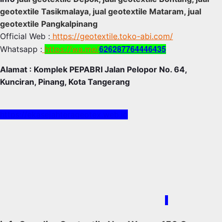
geotextile Tasikmalaya, jual geotextile Mataram, jual
geotextile Pangkalpinang
Official Web :
https://geotextile.toko-abi.com/
626287764446435
Whatsapp :
https://wa.me/
Alamat : Komplek PEPABRI Jalan Pelopor No. 64,
Kunciran, Pinang, Kota Tangerang
https://ekasejahterageotex.web.id
/