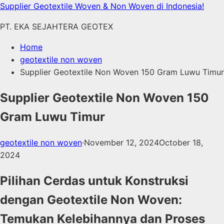
Skip
Supplier Geotextile Woven & Non Woven di Indonesia!
to
PT. EKA SEJAHTERA GEOTEX
content
Home
geotextile non woven
Supplier Geotextile Non Woven 150 Gram Luwu Timur
Supplier Geotextile Non Woven 150
Gram Luwu Timur
geotextile non woven
·
November 12, 2024
October 18,
2024
Pilihan Cerdas untuk Konstruksi
dengan Geotextile Non Woven:
Temukan Kelebihannya dan Proses