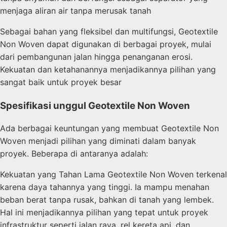
menjaga aliran air tanpa merusak tanah
Sebagai bahan yang fleksibel dan multifungsi, Geotextile
Non Woven dapat digunakan di berbagai proyek, mulai
dari pembangunan jalan hingga penanganan erosi.
Kekuatan dan ketahanannya menjadikannya pilihan yang
sangat baik untuk proyek besar
Spesifikasi unggul Geotextile Non Woven
Ada berbagai keuntungan yang membuat Geotextile Non
Woven menjadi pilihan yang diminati dalam banyak
proyek. Beberapa di antaranya adalah:
Kekuatan yang Tahan Lama Geotextile Non Woven terkenal
karena daya tahannya yang tinggi. Ia mampu menahan
beban berat tanpa rusak, bahkan di tanah yang lembek.
Hal ini menjadikannya pilihan yang tepat untuk proyek
infrastruktur seperti jalan raya, rel kereta api, dan