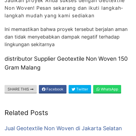
Jadikan proyek Anda sukses dengan Geotextile
Non Woven! Pesan sekarang dan ikuti langkah-
langkah mudah yang kami sediakan
Ini memastikan bahwa proyek tersebut berjalan aman
dan tidak menyebabkan dampak negatif terhadap
lingkungan sekitarnya
distributor Supplier Geotextile Non Woven 150
Gram Malang
SHARE THIS
Facebook
Twitter
WhatsApp
Related Posts
Jual Geotextile Non Woven di Jakarta Selatan